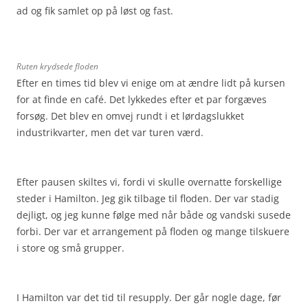
ad og fik samlet op på løst og fast.
Ruten krydsede floden
Efter en times tid blev vi enige om at ændre lidt på kursen
for at finde en café. Det lykkedes efter et par forgæves
forsøg. Det blev en omvej rundt i et lørdagslukket
industrikvarter, men det var turen værd.
Efter pausen skiltes vi, fordi vi skulle overnatte forskellige
steder i Hamilton. Jeg gik tilbage til floden. Der var stadig
dejligt, og jeg kunne følge med når både og vandski susede
forbi. Der var et arrangement på floden og mange tilskuere
i store og små grupper.
I Hamilton var det tid til resupply. Der går nogle dage, før