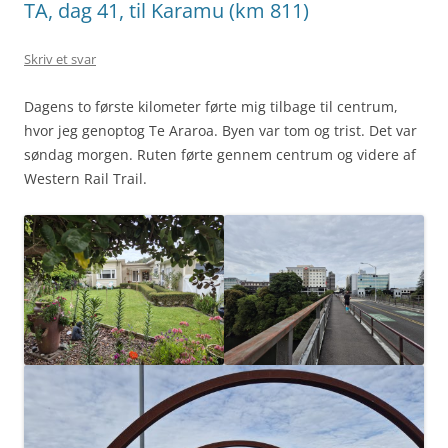
TA, dag 41, til Karamu (km 811)
Skriv et svar
Dagens to første kilometer førte mig tilbage til centrum,
hvor jeg genoptog Te Araroa. Byen var tom og trist. Det var
søndag morgen. Ruten førte gennem centrum og videre af
Western Rail Trail.