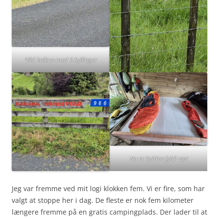
Vild kalkun med 6 kyllinger
Nu er hylden fyldt op!
Jeg var fremme ved mit logi klokken fem. Vi er fire, som har
valgt at stoppe her i dag. De fleste er nok fem kilometer
længere fremme på en gratis campingplads. Der lader til at