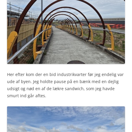
Her efter kom der en bid industrikvarter før jeg endelig var
ude af byen. Jeg holdte pause på en bænk med en dejlig
udsigt og nød en af de lækre sandwich, som jeg havde
smurt ind går aftes.