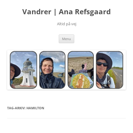
Hop
til
Vandrer | Ana Refsgaard
indhold
Altid på vej
Menu
TAG-ARKIV:
HAMILTON