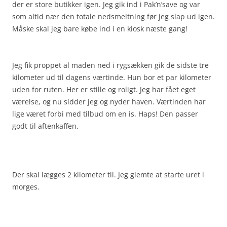
der er store butikker igen. Jeg gik ind i Pak’n’save og var
som altid nær den totale nedsmeltning før jeg slap ud igen.
Måske skal jeg bare købe ind i en kiosk næste gang!
Jeg fik proppet al maden ned i rygsækken gik de sidste tre
kilometer ud til dagens værtinde. Hun bor et par kilometer
uden for ruten. Her er stille og roligt. Jeg har fået eget
værelse, og nu sidder jeg og nyder haven. Værtinden har
lige været forbi med tilbud om en is. Haps! Den passer
godt til aftenkaffen.
Der skal lægges 2 kilometer til. Jeg glemte at starte uret i
morges.