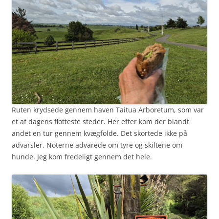
Ruten krydsede gennem haven Taitua Arboretum, som var
et af dagens flotteste steder. Her efter kom der blandt
andet en tur gennem kvægfolde. Det skortede ikke på
advarsler. Noterne advarede om tyre og skiltene om
hunde. Jeg kom fredeligt gennem det hele.