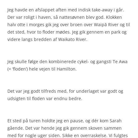
Jeg havde en afslappet aften med indisk take-away i går.
Der var roligt i haven, så nattesøvnen blev god. Klokken
halv otte i morges gik jeg over broen over Waipā River og til
det sted, hvor to floder mødes. Jeg gik gennem en park og
videre langs bredden af Waikato River.
Jeg skulle følge den kombinerede cykel- og gangsti Te Awa
(= ‘floden’) hele vejen til Hamilton.
Det var jeg godt tilfreds med, for underlaget var godt og
udsigten til floden var endnu bedre.
Et sted på turen holdte jeg en pause, og dér kom Sarah
gående. Det var hende jeg gik gennem skoven sammen
med for nogle uger siden. Sikke en overraskelse. Vi fulgtes