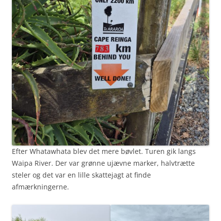
Efter Whatawhata blev det mere bøvlet. Turen gik langs
Waipa River. Der var grønne ujævne marker, halvtrætte
steler og det var en lille skattejagt at finde
afmærkningerne.