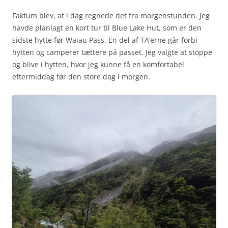
Faktum blev, at i dag regnede det fra morgenstunden. Jeg
havde planlagt en kort tur til Blue Lake Hut, som er den
sidste hytte før Waiau Pass. En del af TA’erne går forbi
hytten og camperer tættere på passet. Jeg valgte at stoppe
og blive i hytten, hvor jeg kunne få en komfortabel
eftermiddag før den store dag i morgen.