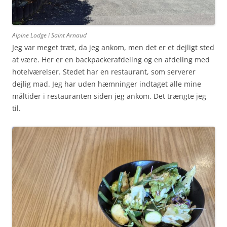
Alpine Lodge i Saint Arnaud
Jeg var meget træt, da jeg ankom, men det er et dejligt sted
at være. Her er en backpackerafdeling og en afdeling med
hotelværelser. Stedet har en restaurant, som serverer
dejlig mad. Jeg har uden hæmninger indtaget alle mine
måltider i restauranten siden jeg ankom. Det trængte jeg
til.