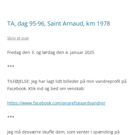
TA, dag 95-96, Saint Arnaud, km 1978
Skriv et svar
Fredag den 3. og lørdag den 4. januar 2025
***
TILFØJELSE: Jeg har lagt lidt billeder på min vandreprofil på
Facebook. Klik ind og bed om venskab:
https://www.facebook.com/anarefsgaardvandrer
***
Jeg må desværre skuffe dem, som venter i spænding på