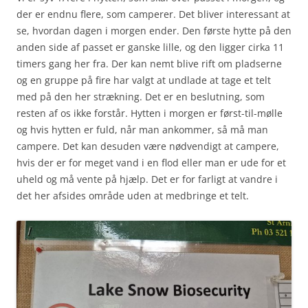
der er endnu flere, som camperer. Det bliver interessant at
se, hvordan dagen i morgen ender. Den første hytte på den
anden side af passet er ganske lille, og den ligger cirka 11
timers gang her fra. Der kan nemt blive rift om pladserne
og en gruppe på fire har valgt at undlade at tage et telt
med på den her strækning. Det er en beslutning, som
resten af os ikke forstår. Hytten i morgen er først-til-mølle
og hvis hytten er fuld, når man ankommer, så må man
campere. Det kan desuden være nødvendigt at campere,
hvis der er for meget vand i en flod eller man er ude for et
uheld og må vente på hjælp. Det er for farligt at vandre i
det her afsides område uden at medbringe et telt.