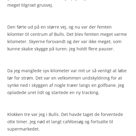
meget tilgroet grusvej.
Den førte ud på en større vej, og nu var der femten
kilomter til centrum af Bulls. Det blev femten meget varme
kilometer. Skyerne forsvandt og der var ikke meget, som
kunne skabe skygge på turen. Jeg holdt flere pauser.
Da jeg manglede syv kilometer var mit ur så venligt at løbe
tør for strøm. Det var en velkommen undskyldning for at
synke ned i skyggen af nogle træer langs en golfbane. Jeg
opladede uret lidt og startede en ny tracking.
Klokken tre var jeg i Bulls. Det havde taget de forventede
otte timer. Jeg nød et langt cafébesøg og fortsatte til
supermarkedet.