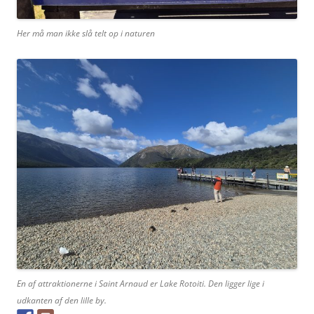
Her må man ikke slå telt op i naturen
En af attraktionerne i Saint Arnaud er Lake Rotoiti. Den ligger lige i
udkanten af den lille by.