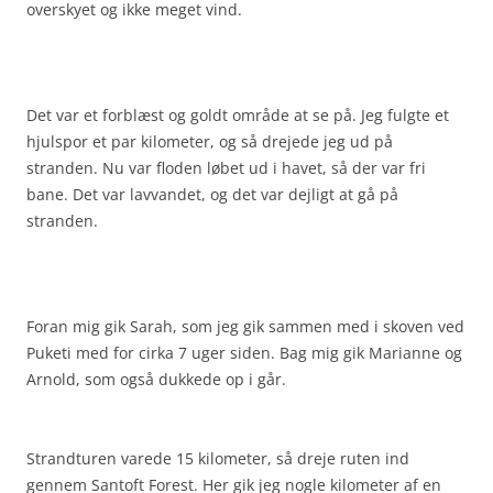
overskyet og ikke meget vind.
Det var et forblæst og goldt område at se på. Jeg fulgte et
hjulspor et par kilometer, og så drejede jeg ud på
stranden. Nu var floden løbet ud i havet, så der var fri
bane. Det var lavvandet, og det var dejligt at gå på
stranden.
Foran mig gik Sarah, som jeg gik sammen med i skoven ved
Puketi med for cirka 7 uger siden. Bag mig gik Marianne og
Arnold, som også dukkede op i går.
Strandturen varede 15 kilometer, så dreje ruten ind
gennem Santoft Forest. Her gik jeg nogle kilometer af en