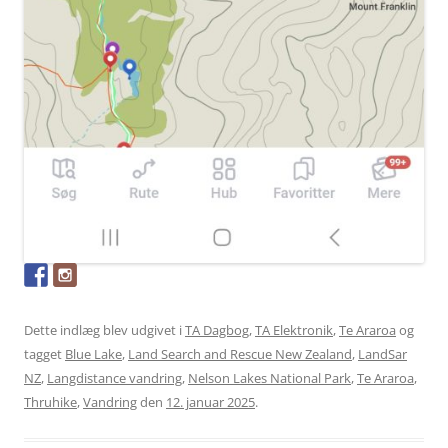
Dette indlæg blev udgivet i
TA Dagbog
,
TA Elektronik
,
Te Araroa
og
tagget
Blue Lake
,
Land Search and Rescue New Zealand
,
LandSar
NZ
,
Langdistance vandring
,
Nelson Lakes National Park
,
Te Araroa
,
Thruhike
,
Vandring
den
12. januar 2025
.