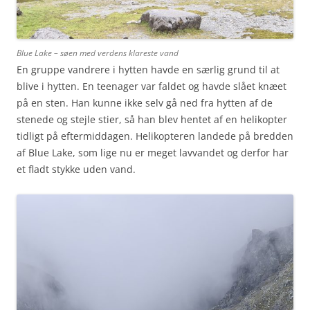
Blue Lake – søen med verdens klareste vand
En gruppe vandrere i hytten havde en særlig grund til at
blive i hytten. En teenager var faldet og havde slået knæet
på en sten. Han kunne ikke selv gå ned fra hytten af de
stenede og stejle stier, så han blev hentet af en helikopter
tidligt på eftermiddagen. Helikopteren landede på bredden
af Blue Lake, som lige nu er meget lavvandet og derfor har
et fladt stykke uden vand.