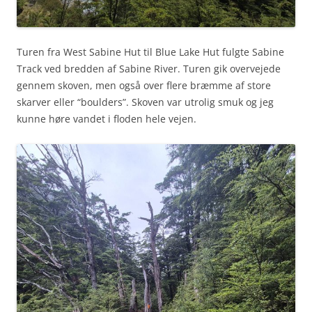
Turen fra West Sabine Hut til Blue Lake Hut fulgte Sabine
Track ved bredden af Sabine River. Turen gik overvejede
gennem skoven, men også over flere bræmme af store
skarver eller “boulders”. Skoven var utrolig smuk og jeg
kunne høre vandet i floden hele vejen.