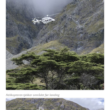
Helikopteren tjekker området før landing