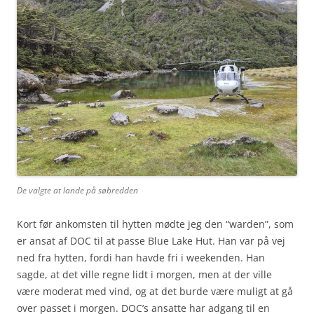
De valgte at lande på søbredden
Kort før ankomsten til hytten mødte jeg den “warden”, som
er ansat af DOC til at passe Blue Lake Hut. Han var på vej
ned fra hytten, fordi han havde fri i weekenden. Han
sagde, at det ville regne lidt i morgen, men at der ville
være moderat med vind, og at det burde være muligt at gå
over passet i morgen. DOC’s ansatte har adgang til en