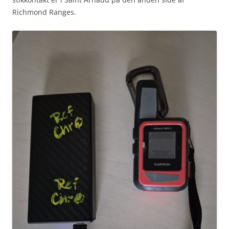
Richmond Ranges.