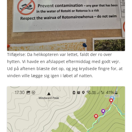
Tilføjelse: Da helikopteren var lettet, faldt der ro over
hytten. Vi havde en afslappet eftermiddag med godt vejr.
Ud på aftenen blæste det op, og jeg krydsede fingre for, at
vinden ville lægge sig igen i løbet af natten.