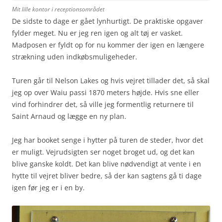
Mit lille kontor i receptionsområdet
De sidste to dage er gået lynhurtigt. De praktiske opgaver
fylder meget. Nu er jeg ren igen og alt tøj er vasket.
Madposen er fyldt op for nu kommer der igen en længere
strækning uden indkøbsmuligeheder.
Turen går til Nelson Lakes og hvis vejret tillader det, så skal
jeg op over Waiu passi 1870 meters højde. Hvis sne eller
vind forhindrer det, så ville jeg formentlig returnere til
Saint Arnaud og lægge en ny plan.
Jeg har booket senge i hytter på turen de steder, hvor det
er muligt. Vejrudsigten ser noget broget ud, og det kan
blive ganske koldt. Det kan blive nødvendigt at vente i en
hytte til vejret bliver bedre, så der kan sagtens gå ti dage
igen før jeg er i en by.