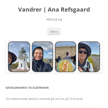
Hop
til
Vandrer | Ana Refsgaard
indhold
Altid på vej
Menu
KATEGORIARKIV:
TA ELEKTRONIK
Om elektroniske devices anvendt på min tur på Te Araroa