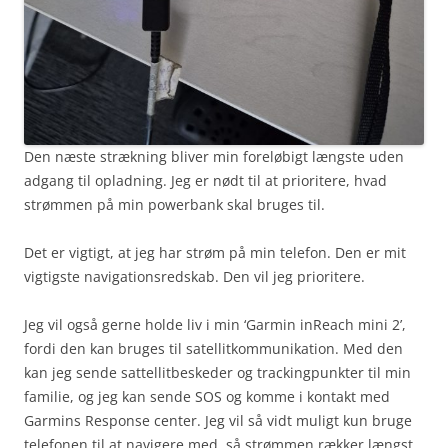
Den næste strækning bliver min foreløbigt længste uden
adgang til opladning. Jeg er nødt til at prioritere, hvad
strømmen på min powerbank skal bruges til.
Det er vigtigt, at jeg har strøm på min telefon. Den er mit
vigtigste navigationsredskab. Den vil jeg prioritere.
Jeg vil også gerne holde liv i min ‘Garmin inReach mini 2’,
fordi den kan bruges til satellitkommunikation. Med den
kan jeg sende sattellitbeskeder og trackingpunkter til min
familie, og jeg kan sende SOS og komme i kontakt med
Garmins Response center. Jeg vil så vidt muligt kun bruge
telefonen til at navigere med, så strømmen rækker længst