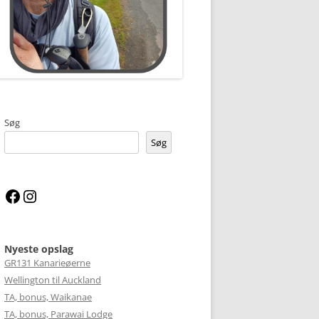
Søg
Søg
Facebook
Instagram
Nyeste opslag
GR131 Kanarieøerne
Wellington til Auckland
TA, bonus, Waikanae
TA, bonus, Parawai Lodge