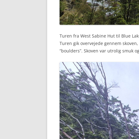
Turen fra West Sabine Hut til Blue La
Turen gik overvejede gennem skoven, 
“boulders”. Skoven var utrolig smuk og