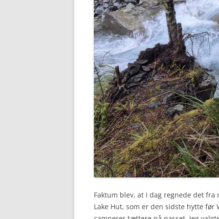
Faktum blev, at i dag regnede det fra 
Lake Hut, som er den sidste hytte før 
camperer tættere på passet. Jeg valgte