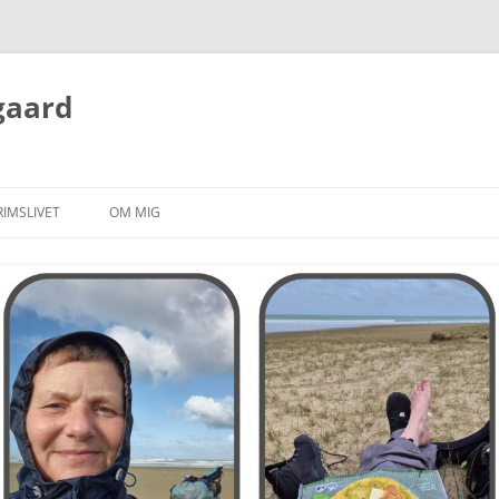
gaard
RIMSLIVET
OM MIG