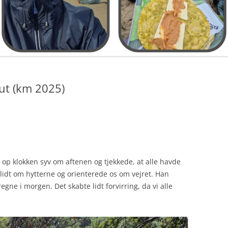
ut (km 2025)
gt op klokken syv om aftenen og tjekkede, at alle havde
 lidt om hytterne og orienterede os om vejret. Han
regne i morgen. Det skabte lidt forvirring, da vi alle