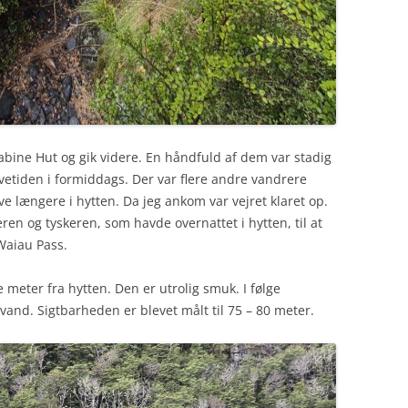
Sabine Hut og gik videre. En håndfuld af dem var stadig
evetiden i formiddags. Der var flere andre vandrere
ve længere i hytten. Da jeg ankom var vejret klaret op.
zeren og tyskeren, som havde overnattet i hytten, til at
aiau Pass.
meter fra hytten. Den er utrolig smuk. I følge
vand. Sigtbarheden er blevet målt til 75 – 80 meter.