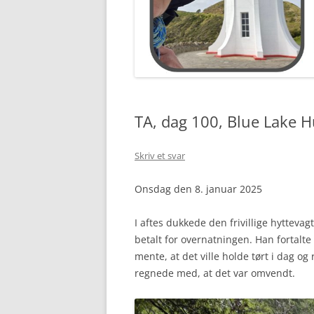
TA, dag 100, Blue Lake H
Skriv et svar
Onsdag den 8. januar 2025
I aftes dukkede den frivillige hytteva
betalt for overnatningen. Han fortalte
mente, at det ville holde tørt i dag og 
regnede med, at det var omvendt.