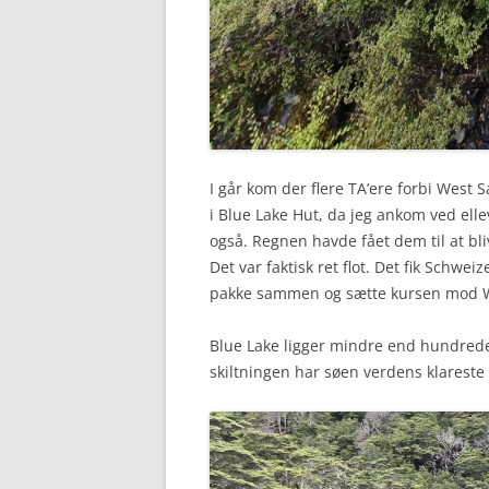
I går kom der flere TA’ere forbi West 
i Blue Lake Hut, da jeg ankom ved ell
også. Regnen havde fået dem til at bli
Det var faktisk ret flot. Det fik Schwei
pakke sammen og sætte kursen mod W
Blue Lake ligger mindre end hundrede 
skiltningen har søen verdens klareste 