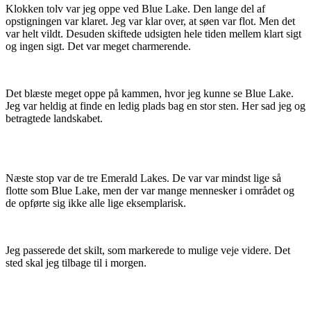
Klokken tolv var jeg oppe ved Blue Lake. Den lange del af
opstigningen var klaret. Jeg var klar over, at søen var flot. Men det
var helt vildt. Desuden skiftede udsigten hele tiden mellem klart sigt
og ingen sigt. Det var meget charmerende.
Det blæste meget oppe på kammen, hvor jeg kunne se Blue Lake.
Jeg var heldig at finde en ledig plads bag en stor sten. Her sad jeg og
betragtede landskabet.
Næste stop var de tre Emerald Lakes. De var var mindst lige så
flotte som Blue Lake, men der var mange mennesker i området og
de opførte sig ikke alle lige eksemplarisk.
Jeg passerede det skilt, som markerede to mulige veje videre. Det
sted skal jeg tilbage til i morgen.