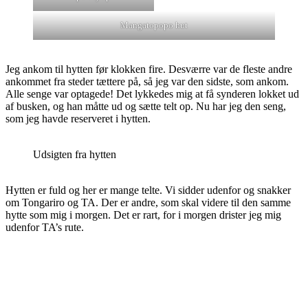
Mangatopopo hut
Jeg ankom til hytten før klokken fire. Desværre var de fleste andre
ankommet fra steder tættere på, så jeg var den sidste, som ankom.
Alle senge var optagede! Det lykkedes mig at få synderen lokket ud
af busken, og han måtte ud og sætte telt op. Nu har jeg den seng,
som jeg havde reserveret i hytten.
Udsigten fra hytten
Hytten er fuld og her er mange telte. Vi sidder udenfor og snakker
om Tongariro og TA. Der er andre, som skal videre til den samme
hytte som mig i morgen. Det er rart, for i morgen drister jeg mig
udenfor TA’s rute.