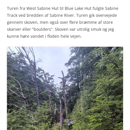
Turen fra West Sabine Hut til Blue Lake Hut fulgte Sabine
Track ved bredden af Sabine River. Turen gik overvejede
gennem skoven, men også over flere bræmme af store
skarver eller “boulders”. Skoven var utrolig smuk og jeg
kunne høre vandet i floden hele vejen.