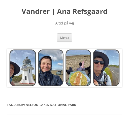
Hop
til
Vandrer | Ana Refsgaard
indhold
Altid på vej
Menu
TAG-ARKIV:
NELSON LAKES NATIONAL PARK