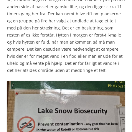
anden side af passet er ganske lille, og den ligger cirka 11
timers gang her fra. Der kan nemt blive rift om pladserne
og en gruppe på fire har valgt at undlade at tage et telt
med på den her strækning. Det er en beslutning, som
resten af os ikke forstår. Hytten i morgen er først-til-mølle
og hvis hytten er fuld, når man ankommer, så må man
campere. Det kan desuden være nødvendigt at campere,
hvis der er for meget vand i en flod eller man er ude for et
uheld og må vente på hjælp. Det er for farligt at vandre i
det her afsides område uden at medbringe et telt.