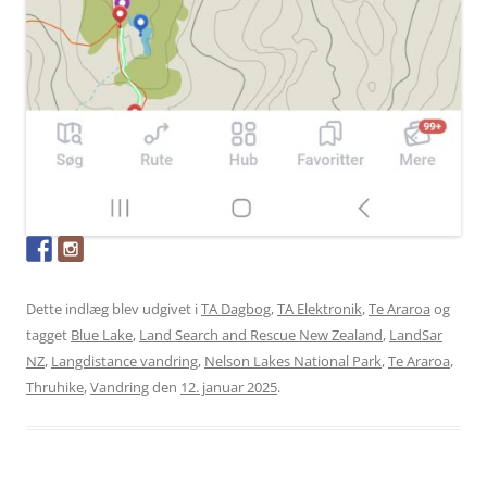
Dette indlæg blev udgivet i
TA Dagbog
,
TA Elektronik
,
Te Araroa
og
tagget
Blue Lake
,
Land Search and Rescue New Zealand
,
LandSar
NZ
,
Langdistance vandring
,
Nelson Lakes National Park
,
Te Araroa
,
Thruhike
,
Vandring
den
12. januar 2025
.