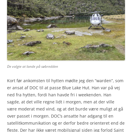
De valgte at lande på søbredden
Kort før ankomsten til hytten mødte jeg den “warden”, som
er ansat af DOC til at passe Blue Lake Hut. Han var på vej
ned fra hytten, fordi han havde fri i weekenden. Han
sagde, at det ville regne lidt i morgen, men at der ville
være moderat med vind, og at det burde være muligt at gå
over passet i morgen. DOC’s ansatte har adgang til en
satellitkommunikation og er derfor bedre orienteret end de
fleste. Der har ikke været mobilsignal siden jeg forlod Saint