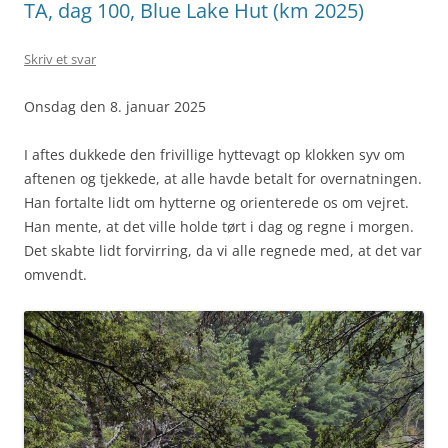
TA, dag 100, Blue Lake Hut (km 2025)
Skriv et svar
Onsdag den 8. januar 2025
I aftes dukkede den frivillige hyttevagt op klokken syv om
aftenen og tjekkede, at alle havde betalt for overnatningen.
Han fortalte lidt om hytterne og orienterede os om vejret.
Han mente, at det ville holde tørt i dag og regne i morgen.
Det skabte lidt forvirring, da vi alle regnede med, at det var
omvendt.