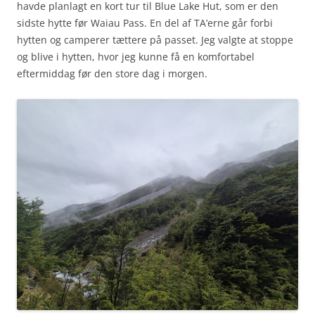
havde planlagt en kort tur til Blue Lake Hut, som er den
sidste hytte før Waiau Pass. En del af TA’erne går forbi
hytten og camperer tættere på passet. Jeg valgte at stoppe
og blive i hytten, hvor jeg kunne få en komfortabel
eftermiddag før den store dag i morgen.