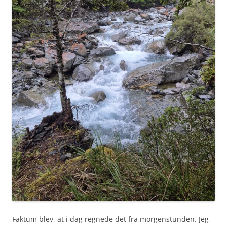
Faktum blev, at i dag regnede det fra morgenstunden. Jeg