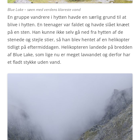
Blue Lake – søen med verdens klareste vand
En gruppe vandrere i hytten havde en særlig grund til at
blive i hytten. En teenager var faldet og havde slået knæet
på en sten. Han kunne ikke selv gå ned fra hytten af de
stenede og stejle stier, så han blev hentet af en helikopter
tidligt på eftermiddagen. Helikopteren landede på bredden
af Blue Lake, som lige nu er meget lavvandet og derfor har
et fladt stykke uden vand.