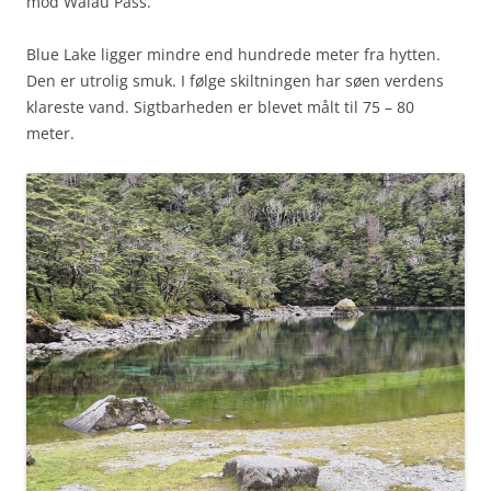
mod Waiau Pass.
Blue Lake ligger mindre end hundrede meter fra hytten.
Den er utrolig smuk. I følge skiltningen har søen verdens
klareste vand. Sigtbarheden er blevet målt til 75 – 80
meter.