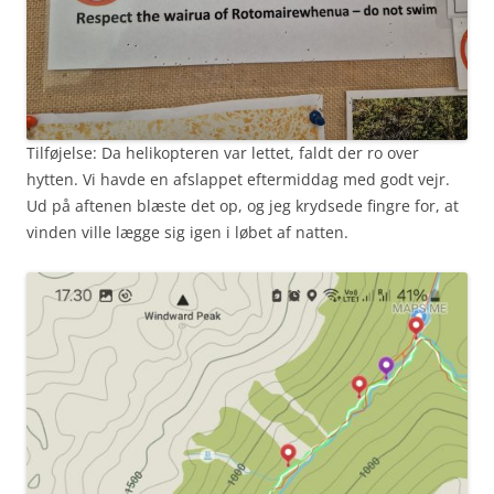
Tilføjelse: Da helikopteren var lettet, faldt der ro over
hytten. Vi havde en afslappet eftermiddag med godt vejr.
Ud på aftenen blæste det op, og jeg krydsede fingre for, at
vinden ville lægge sig igen i løbet af natten.