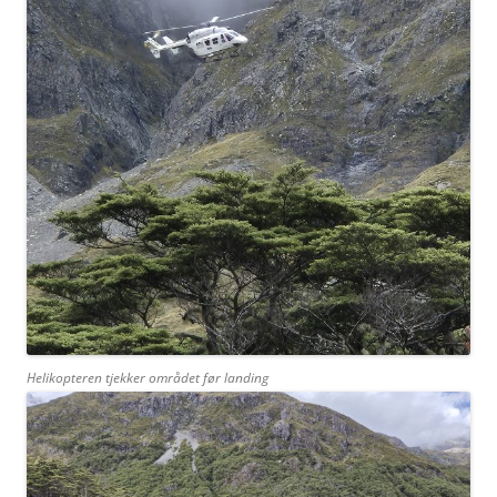
Helikopteren tjekker området før landing