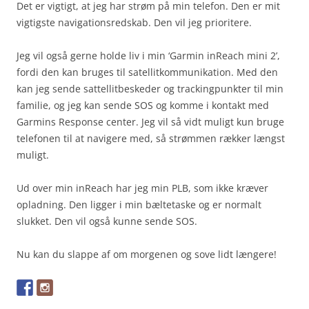
Det er vigtigt, at jeg har strøm på min telefon. Den er mit
vigtigste navigationsredskab. Den vil jeg prioritere.
Jeg vil også gerne holde liv i min ‘Garmin inReach mini 2’,
fordi den kan bruges til satellitkommunikation. Med den
kan jeg sende sattellitbeskeder og trackingpunkter til min
familie, og jeg kan sende SOS og komme i kontakt med
Garmins Response center. Jeg vil så vidt muligt kun bruge
telefonen til at navigere med, så strømmen rækker længst
muligt.
Ud over min inReach har jeg min PLB, som ikke kræver
opladning. Den ligger i min bæltetaske og er normalt
slukket. Den vil også kunne sende SOS.
Nu kan du slappe af om morgenen og sove lidt længere!