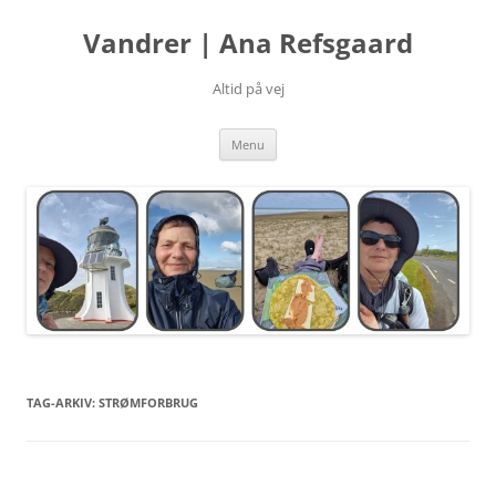
Hop
til
Vandrer | Ana Refsgaard
indhold
Altid på vej
Menu
TAG-ARKIV:
STRØMFORBRUG