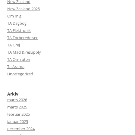
New Zealand
New Zealand 2025
Om mig
TA Dagbog
TA Elektronik
TA Forberedelser
TA Grej
TA Mad & resupply
TA Om ruten
Te Araroa
Uncategorized
Arkiv
marts 2026
marts 2025
februar 2025
januar 2025
december 2024