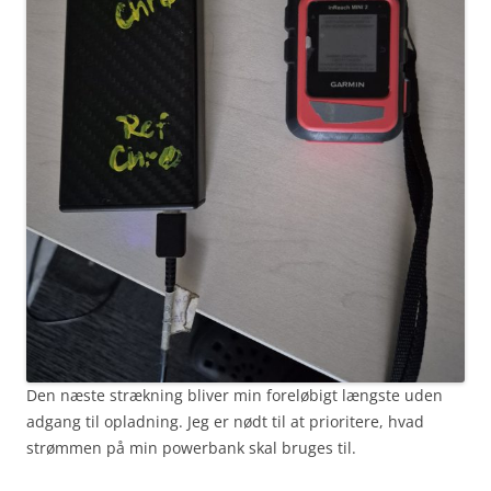
Den næste strækning bliver min foreløbigt længste uden
adgang til opladning. Jeg er nødt til at prioritere, hvad
strømmen på min powerbank skal bruges til.