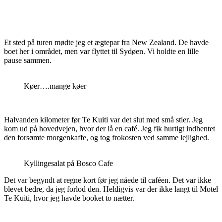
Et sted på turen mødte jeg et ægtepar fra New Zealand. De havde
boet her i området, men var flyttet til Sydøen. Vi holdte en lille
pause sammen.
Køer….mange køer
Halvanden kilometer før Te Kuiti var det slut med små stier. Jeg
kom ud på hovedvejen, hvor der lå en café. Jeg fik hurtigt indhentet
den forsømte morgenkaffe, og tog frokosten ved samme lejlighed.
Kyllingesalat på Bosco Cafe
Det var begyndt at regne kort før jeg nåede til caféen. Det var ikke
blevet bedre, da jeg forlod den. Heldigvis var der ikke langt til Motel
Te Kuiti, hvor jeg havde booket to nætter.