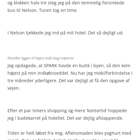
og klokken halv tre steg jeg på den temmelig forsinkede
bus til Nelson. Turen tog en time.
I Nelson tjekkede jeg ind på mit hotel. Det så dejligt ud.
Hotellet ligger til højre inde bag træerne
Jeg opdagede, at SPARK havde en butik i byen, så den kom
højest på min indkøbsseddel. Nu har jeg mobilforbindelse i
tre måneder yderligere. Det var dejligt at få den opgave af
vejen.
Efter et par timers shopping og mere ‘kontortid’ hoppede
jeg i badekarret på hotellet. Det var dejlig afslappende.
Tiden er helt løbet fra mig. Aftensmaden blev yoghurt med