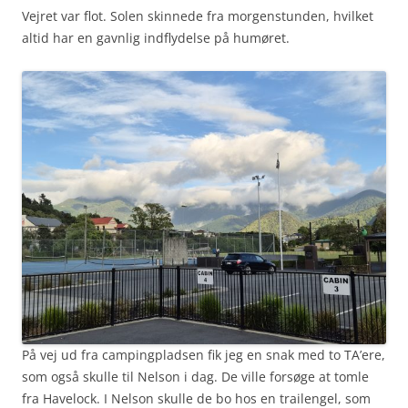
Vejret var flot. Solen skinnede fra morgenstunden, hvilket
altid har en gavnlig indflydelse på humøret.
På vej ud fra campingpladsen fik jeg en snak med to TA’ere,
som også skulle til Nelson i dag. De ville forsøge at tomle
fra Havelock. I Nelson skulle de bo hos en trailengel, som