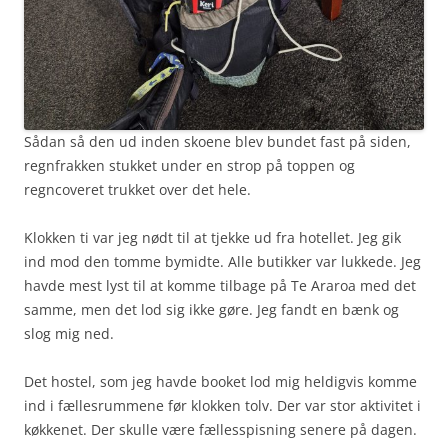
Sådan så den ud inden skoene blev bundet fast på siden,
regnfrakken stukket under en strop på toppen og
regncoveret trukket over det hele.
Klokken ti var jeg nødt til at tjekke ud fra hotellet. Jeg gik
ind mod den tomme bymidte. Alle butikker var lukkede. Jeg
havde mest lyst til at komme tilbage på Te Araroa med det
samme, men det lod sig ikke gøre. Jeg fandt en bænk og
slog mig ned.
Det hostel, som jeg havde booket lod mig heldigvis komme
ind i fællesrummene før klokken tolv. Der var stor aktivitet i
køkkenet. Der skulle være fællesspisning senere på dagen.