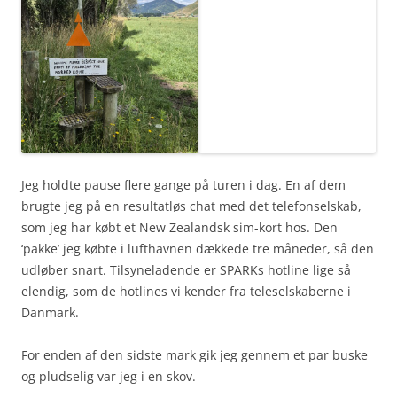
Jeg holdte pause flere gange på turen i dag. En af dem
brugte jeg på en resultatløs chat med det telefonselskab,
som jeg har købt et New Zealandsk sim-kort hos. Den
‘pakke’ jeg købte i lufthavnen dækkede tre måneder, så den
udløber snart. Tilsyneladende er SPARKs hotline lige så
elendig, som de hotlines vi kender fra teleselskaberne i
Danmark.
For enden af den sidste mark gik jeg gennem et par buske
og pludselig var jeg i en skov.