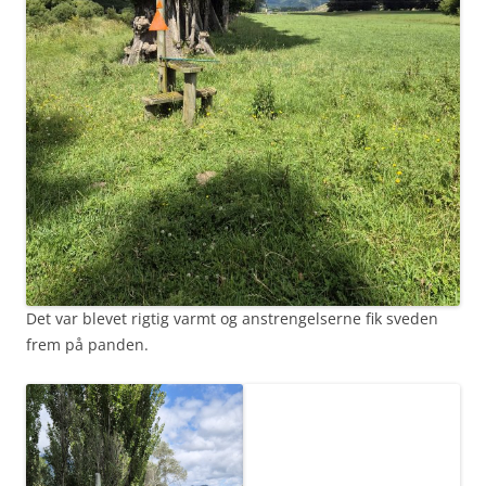
Det var blevet rigtig varmt og anstrengelserne fik sveden
frem på panden.