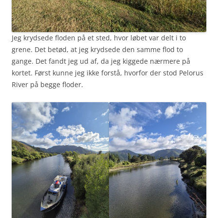
Jeg krydsede floden på et sted, hvor løbet var delt i to
grene. Det betød, at jeg krydsede den samme flod to
gange. Det fandt jeg ud af, da jeg kiggede nærmere på
kortet. Først kunne jeg ikke forstå, hvorfor der stod Pelorus
River på begge floder.