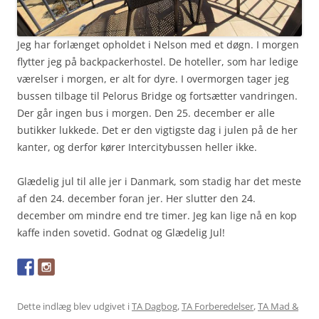
Jeg har forlænget opholdet i Nelson med et døgn. I morgen
flytter jeg på backpackerhostel. De hoteller, som har ledige
værelser i morgen, er alt for dyre. I overmorgen tager jeg
bussen tilbage til Pelorus Bridge og fortsætter vandringen.
Der går ingen bus i morgen. Den 25. december er alle
butikker lukkede. Det er den vigtigste dag i julen på de her
kanter, og derfor kører Intercitybussen heller ikke.
Glædelig jul til alle jer i Danmark, som stadig har det meste
af den 24. december foran jer. Her slutter den 24.
december om mindre end tre timer. Jeg kan lige nå en kop
kaffe inden sovetid. Godnat og Glædelig Jul!
Dette indlæg blev udgivet i
TA Dagbog
,
TA Forberedelser
,
TA Mad &