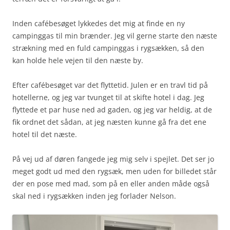
Inden cafébesøget lykkedes det mig at finde en ny
campinggas til min brænder. Jeg vil gerne starte den næste
strækning med en fuld campinggas i rygsækken, så den
kan holde hele vejen til den næste by.
Efter cafébesøget var det flyttetid. Julen er en travl tid på
hotellerne, og jeg var tvunget til at skifte hotel i dag. Jeg
flyttede et par huse ned ad gaden, og jeg var heldig, at de
fik ordnet det sådan, at jeg næsten kunne gå fra det ene
hotel til det næste.
På vej ud af døren fangede jeg mig selv i spejlet. Det ser jo
meget godt ud med den rygsæk, men uden for billedet står
der en pose med mad, som på en eller anden måde også
skal ned i rygsækken inden jeg forlader Nelson.