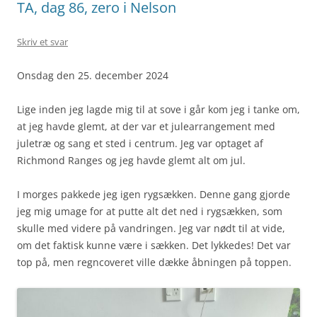
TA, dag 86, zero i Nelson
Skriv et svar
Onsdag den 25. december 2024
Lige inden jeg lagde mig til at sove i går kom jeg i tanke om,
at jeg havde glemt, at der var et julearrangement med
juletræ og sang et sted i centrum. Jeg var optaget af
Richmond Ranges og jeg havde glemt alt om jul.
I morges pakkede jeg igen rygsækken. Denne gang gjorde
jeg mig umage for at putte alt det ned i rygsækken, som
skulle med videre på vandringen. Jeg var nødt til at vide,
om det faktisk kunne være i sækken. Det lykkedes! Det var
top på, men regncoveret ville dække åbningen på toppen.