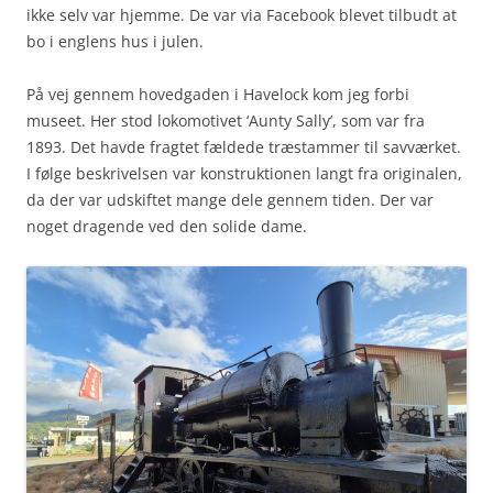
ikke selv var hjemme. De var via Facebook blevet tilbudt at
bo i englens hus i julen.
På vej gennem hovedgaden i Havelock kom jeg forbi
museet. Her stod lokomotivet ‘Aunty Sally’, som var fra
1893. Det havde fragtet fældede træstammer til savværket.
I følge beskrivelsen var konstruktionen langt fra originalen,
da der var udskiftet mange dele gennem tiden. Der var
noget dragende ved den solide dame.