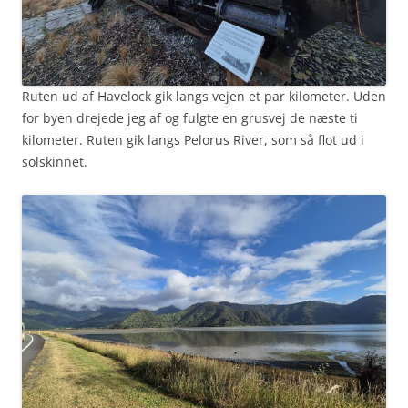
Ruten ud af Havelock gik langs vejen et par kilometer. Uden
for byen drejede jeg af og fulgte en grusvej de næste ti
kilometer. Ruten gik langs Pelorus River, som så flot ud i
solskinnet.