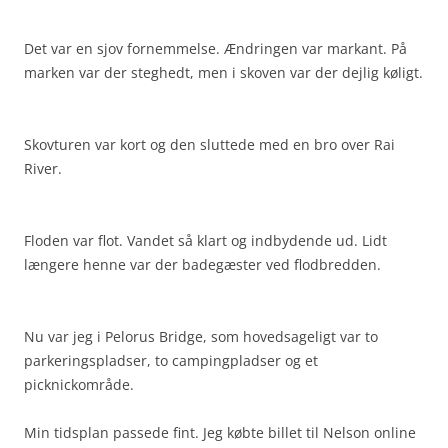
Det var en sjov fornemmelse. Ændringen var markant. På
marken var der steghedt, men i skoven var der dejlig køligt.
Skovturen var kort og den sluttede med en bro over Rai
River.
Floden var flot. Vandet så klart og indbydende ud. Lidt
længere henne var der badegæster ved flodbredden.
Nu var jeg i Pelorus Bridge, som hovedsageligt var to
parkeringspladser, to campingpladser og et
picknickområde.
Min tidsplan passede fint. Jeg købte billet til Nelson online