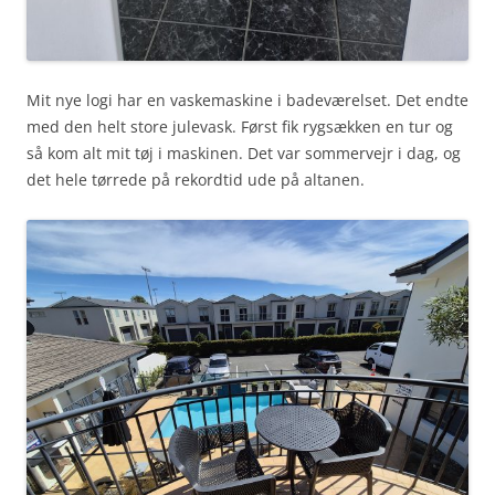
Mit nye logi har en vaskemaskine i badeværelset. Det endte
med den helt store julevask. Først fik rygsækken en tur og
så kom alt mit tøj i maskinen. Det var sommervejr i dag, og
det hele tørrede på rekordtid ude på altanen.