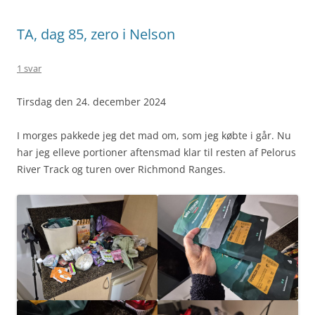
TA, dag 85, zero i Nelson
1 svar
Tirsdag den 24. december 2024
I morges pakkede jeg det mad om, som jeg købte i går. Nu
har jeg elleve portioner aftensmad klar til resten af Pelorus
River Track og turen over Richmond Ranges.