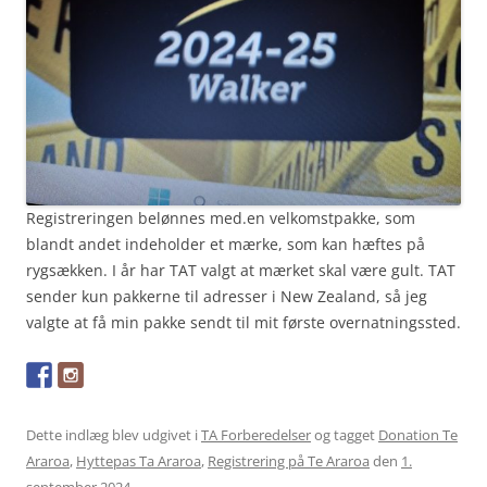
Registreringen belønnes med.en velkomstpakke, som
blandt andet indeholder et mærke, som kan hæftes på
rygsækken. I år har TAT valgt at mærket skal være gult. TAT
sender kun pakkerne til adresser i New Zealand, så jeg
valgte at få min pakke sendt til mit første overnatningssted.
Dette indlæg blev udgivet i
TA Forberedelser
og tagget
Donation Te
Araroa
,
Hyttepas Ta Araroa
,
Registrering på Te Araroa
den
1.
september 2024
.