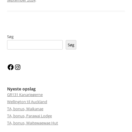
Søg
Søg
Facebook
Instagram
Nyeste opslag
GR131 Kanarieøerne
Wellington til Auckland
TA, bonus, Waikanae
TA, bonus, Parawai Lodge
TA, bonus, Waitewaewae Hut