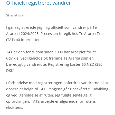
Officielt registreret vandrer
Skriv et svar
I går registrerede jeg mig officielt som vandrer på Te
Araroa i 2024/2025. Processen foregik hos Te Araroa Trust
(TAT) på internettet.
TAT er den fond, som siden 1994 har arbejdet for at
udvikle, vedligeholde og fremme Te Araroa som en
bæredygtig vandrerute. Registrering koster 60 NZD (250
DKK).
I forbindelse med registreringen opfordres vandrerne til at
donere et beløb til TAT. Pengene går ubeskåret til udvikling
og vedligeholdelse af ruten. Jeg fulgte selvfølgelig
opfordringen. TAT’s arbejde er afgørende for rutens
eksistens.