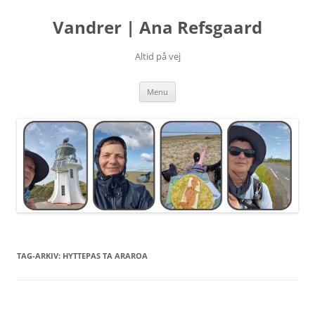
Hop
til
Vandrer | Ana Refsgaard
indhold
Altid på vej
Menu
TAG-ARKIV:
HYTTEPAS TA ARAROA