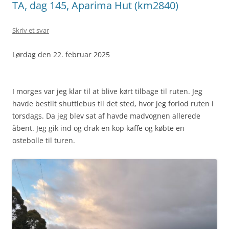
TA, dag 145, Aparima Hut (km2840)
Skriv et svar
Lørdag den 22. februar 2025
I morges var jeg klar til at blive kørt tilbage til ruten. Jeg
havde bestilt shuttlebus til det sted, hvor jeg forlod ruten i
torsdags. Da jeg blev sat af havde madvognen allerede
åbent. Jeg gik ind og drak en kop kaffe og købte en
ostebolle til turen.