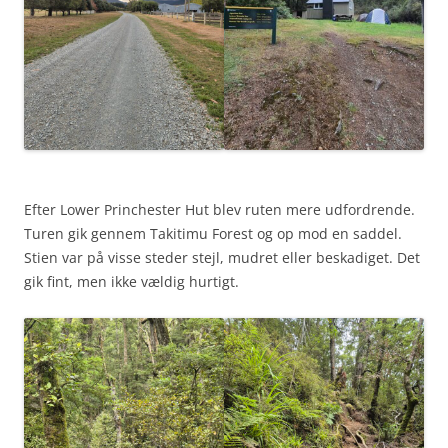
Efter Lower Princhester Hut blev ruten mere udfordrende.
Turen gik gennem Takitimu Forest og op mod en saddel.
Stien var på visse steder stejl, mudret eller beskadiget. Det
gik fint, men ikke vældig hurtigt.