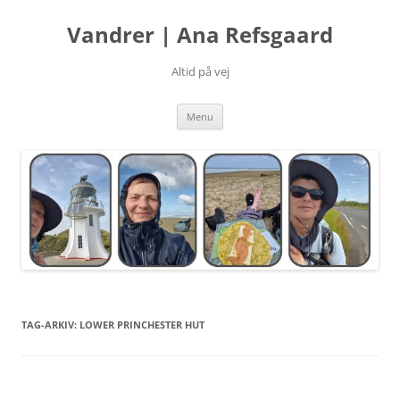
Hop
til
Vandrer | Ana Refsgaard
indhold
Altid på vej
Menu
TAG-ARKIV:
LOWER PRINCHESTER HUT