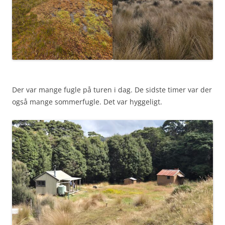
Der var mange fugle på turen i dag. De sidste timer var der
også mange sommerfugle. Det var hyggeligt.