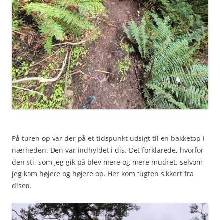
På turen op var der på et tidspunkt udsigt til en bakketop i
nærheden. Den var indhyldet i dis. Det forklarede, hvorfor
den sti, som jeg gik på blev mere og mere mudret, selvom
jeg kom højere og højere op. Her kom fugten sikkert fra
disen.