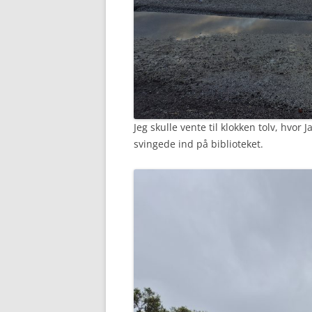
Jeg skulle vente til klokken tolv, hvor J
svingede ind på biblioteket.