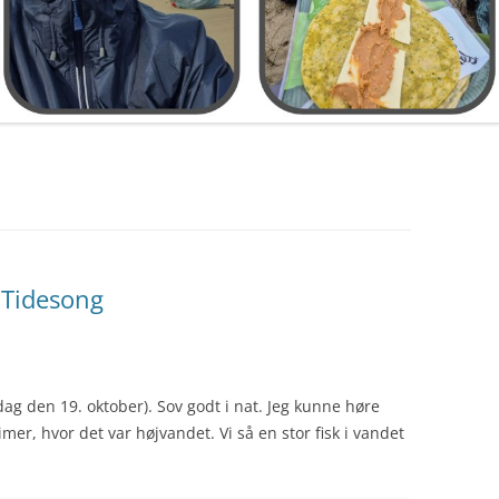
 Tidesong
dag den 19. oktober). Sov godt i nat. Jeg kunne høre
imer, hvor det var højvandet. Vi så en stor fisk i vandet