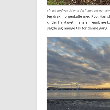
Mit telt stod ved siden af det flotte røde hundely
Jeg drak morgenkaffe med Rob. Han sku
under halvtaget, mens en regnbyge kom 
sagde jeg mange tak for denne gang.