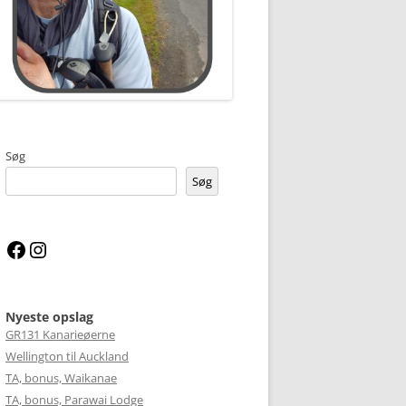
Søg
Søg
Facebook
Instagram
Nyeste opslag
GR131 Kanarieøerne
Wellington til Auckland
TA, bonus, Waikanae
TA, bonus, Parawai Lodge