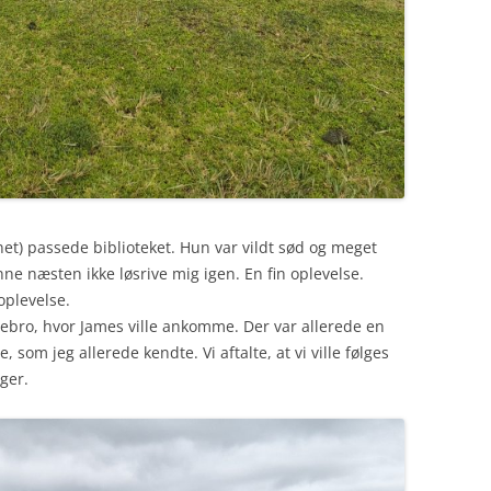
et) passede biblioteket. Hun var vildt sød og meget
nne næsten ikke løsrive mig igen. En fin oplevelse.
oplevelse.
bådebro, hvor James ville ankomme. Der var allerede en
 som jeg allerede kendte. Vi aftalte, at vi ville følges
ger.