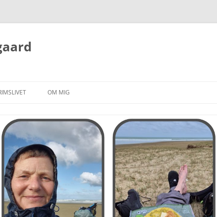
gaard
RIMSLIVET
OM MIG