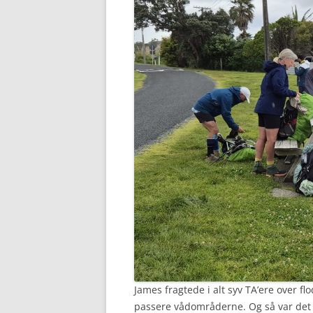
James fragtede i alt syv TA’ere over f
passere vådområderne. Og så var det af