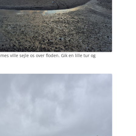
ames ville sejle os over floden. Gik en lille tur og