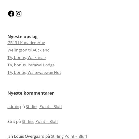
Facebook
Instagram
Nyeste opslag
GR131 Kanarieøerne
Wellington til Auckland
TA, bonus, Waikanae
TA, bonus, Parawai Lodge
TA, bonus, Waitewaewae Hut
Nyeste kommentarer
admin
på
Stirling Point – Bluff
Strit
på
Stirling Point – Bluff
Jan Louis Overgaard
på
Stirling Point – Bluff