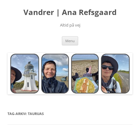
Hop
til
Vandrer | Ana Refsgaard
indhold
Altid på vej
Menu
TAG-ARKIV:
TAURUAS