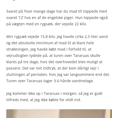
Svaret på ‘hvor mange dage har du mad til’ toppede med
svaret ’12’ hos en af de engelske piger. Hun toppede også
på vægten med en rygsæk, der vejede 22 kilo.
Min rygsæk vejede 15,8 kilo. Jeg havde cirka 2,5 liter vand
og det absolutte minimum af mad til at klare hele
strækningen. Jeg havde købt mad i forhold til, at
vejrudsigten tydede på, at turen over Tararuas skulle
klares på tre dage, hvis det overhovedet blev muligt at
passere. Det var mit indtryk, at der kom dårligt vejr i
slutningen af perioden, hvis jeg var langsommere end det.
Turen over Tararuas tager 3-6 hårde vandredage.
Jeg kommer ikke op i Tararuas i morgen, så jeg er godt
tilfreds med, at jeg ikke købte for vildt ind.