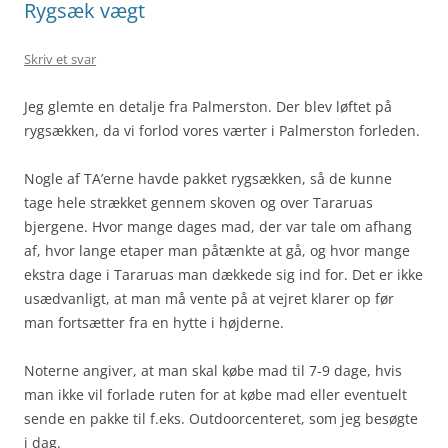
Rygsæk vægt
Skriv et svar
Jeg glemte en detalje fra Palmerston. Der blev løftet på
rygsækken, da vi forlod vores værter i Palmerston forleden.
Nogle af TA’erne havde pakket rygsækken, så de kunne
tage hele strækket gennem skoven og over Tararuas
bjergene. Hvor mange dages mad, der var tale om afhang
af, hvor lange etaper man påtænkte at gå, og hvor mange
ekstra dage i Tararuas man dækkede sig ind for. Det er ikke
usædvanligt, at man må vente på at vejret klarer op før
man fortsætter fra en hytte i højderne.
Noterne angiver, at man skal købe mad til 7-9 dage, hvis
man ikke vil forlade ruten for at købe mad eller eventuelt
sende en pakke til f.eks. Outdoorcenteret, som jeg besøgte
i dag.