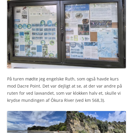
På turen mødte jeg engelske Ruth, som også havde kurs
mod Dacre Point. Det var dejligt at se, at der var andre på
ruten for ved lavvandet, som var klokken halv et, skulle vi
krydse mundingen af Ōkura River (ved km 568,3).