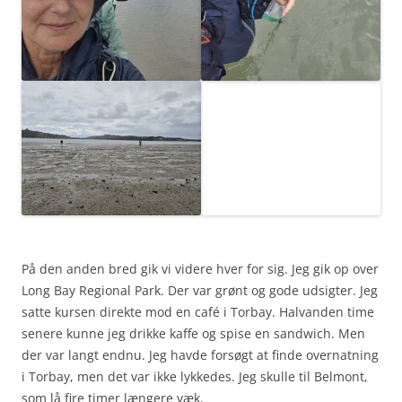
På den anden bred gik vi videre hver for sig. Jeg gik op over
Long Bay Regional Park. Der var grønt og gode udsigter. Jeg
satte kursen direkte mod en café i Torbay. Halvanden time
senere kunne jeg drikke kaffe og spise en sandwich. Men
der var langt endnu. Jeg havde forsøgt at finde overnatning
i Torbay, men det var ikke lykkedes. Jeg skulle til Belmont,
som lå fire timer længere væk.