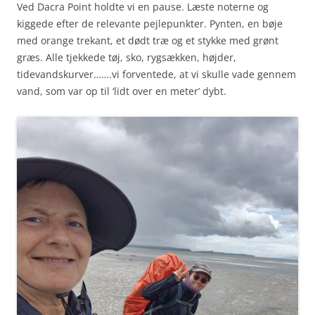
Ved Dacra Point holdte vi en pause. Læste noterne og
kiggede efter de relevante pejlepunkter. Pynten, en bøje
med orange trekant, et dødt træ og et stykke med grønt
græs. Alle tjekkede tøj, sko, rygsækken, højder,
tidevandskurver…….vi forventede, at vi skulle vade gennem
vand, som var op til ‘lidt over en meter’ dybt.