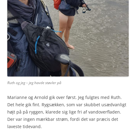
Ruth og jeg – jeg havde støvler på
Marianne og Arnold gik over først. Jeg fulgtes med Ruth.
Det hele gik fint. Rygsækken, som var skubbet usædvanligt
højt på på ryggen, klarede sig lige fri af vandoverfladen.
Der var ingen mærkbar strøm, fordi det var præcis det
laveste tidevand.