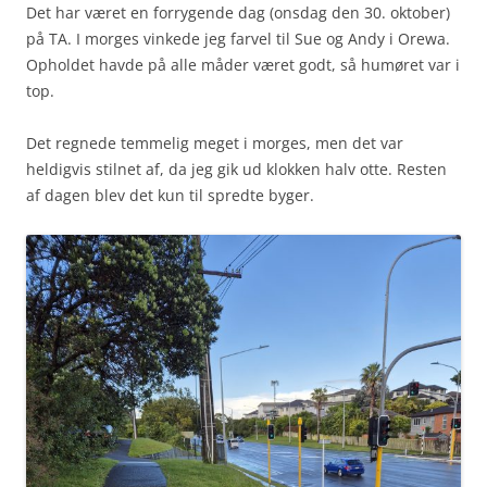
Det har været en forrygende dag (onsdag den 30. oktober)
på TA. I morges vinkede jeg farvel til Sue og Andy i Orewa.
Opholdet havde på alle måder været godt, så humøret var i
top.
Det regnede temmelig meget i morges, men det var
heldigvis stilnet af, da jeg gik ud klokken halv otte. Resten
af dagen blev det kun til spredte byger.