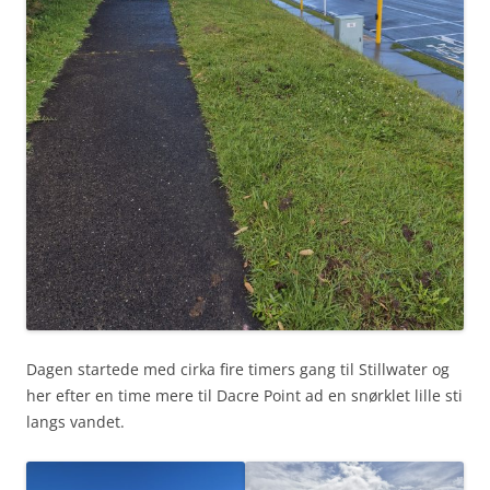
Dagen startede med cirka fire timers gang til Stillwater og
her efter en time mere til Dacre Point ad en snørklet lille sti
langs vandet.