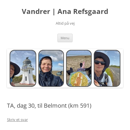
Hop
til
Vandrer | Ana Refsgaard
indhold
Altid på vej
Menu
TA, dag 30, til Belmont (km 591)
Skriv et svar