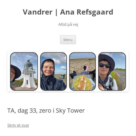
Hop
til
Vandrer | Ana Refsgaard
indhold
Altid på vej
Menu
TA, dag 33, zero i Sky Tower
Skriv et svar