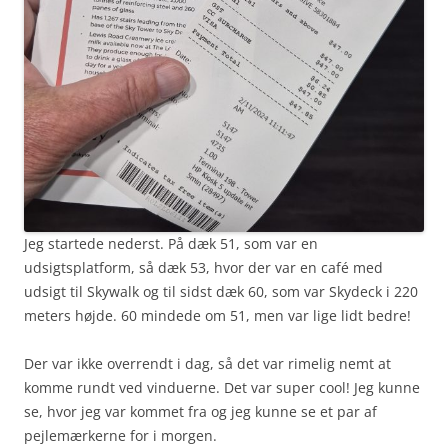
Jeg startede nederst. På dæk 51, som var en
udsigtsplatform, så dæk 53, hvor der var en café med
udsigt til Skywalk og til sidst dæk 60, som var Skydeck i 220
meters højde. 60 mindede om 51, men var lige lidt bedre!
Der var ikke overrendt i dag, så det var rimelig nemt at
komme rundt ved vinduerne. Det var super cool! Jeg kunne
se, hvor jeg var kommet fra og jeg kunne se et par af
pejlemærkerne for i morgen.