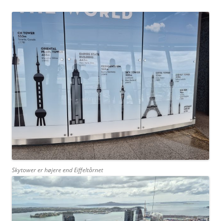
Skytower er højere end Eiffeltårnet