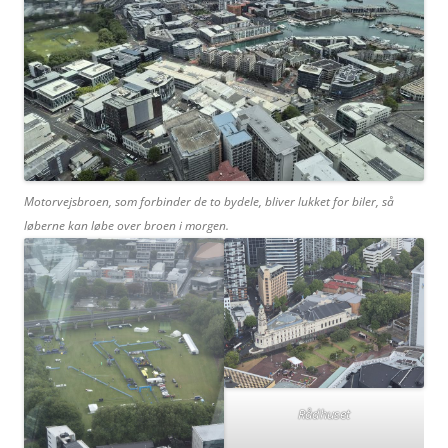
Motorvejsbroen, som forbinder de to bydele, bliver lukket for biler, så
løberne kan løbe over broen i morgen.
Rådhuset