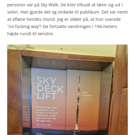
personer var på Sky Walk. De blev tilbudt at læne sig ud i
selen. Han gjorde det og vinkede til publikum. Det var nemt
at aflæse hendes mund. Jeg er sikker på, at hun svarede
“no fucking way”! De fortsatte vandringen i 194 meters
højde rundt til venstre.