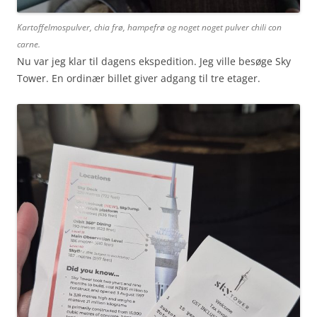
Kartoffelmospulver, chia frø, hampefrø og noget noget pulver chili con
carne.
Nu var jeg klar til dagens ekspedition. Jeg ville besøge Sky
Tower. En ordinær billet giver adgang til tre etager.