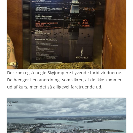
Der kom også nogle Skyjumpere flyvende forbi vinduerne.
De hænger i en anordning, som sikrer, at de ikke kommer
ud af kurs, men det så alligevel faretruende ud.