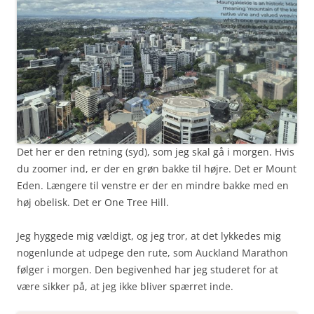
Det her er den retning (syd), som jeg skal gå i morgen. Hvis
du zoomer ind, er der en grøn bakke til højre. Det er Mount
Eden. Længere til venstre er der en mindre bakke med en
høj obelisk. Det er One Tree Hill.
Jeg hyggede mig vældigt, og jeg tror, at det lykkedes mig
nogenlunde at udpege den rute, som Auckland Marathon
følger i morgen. Den begivenhed har jeg studeret for at
være sikker på, at jeg ikke bliver spærret inde.