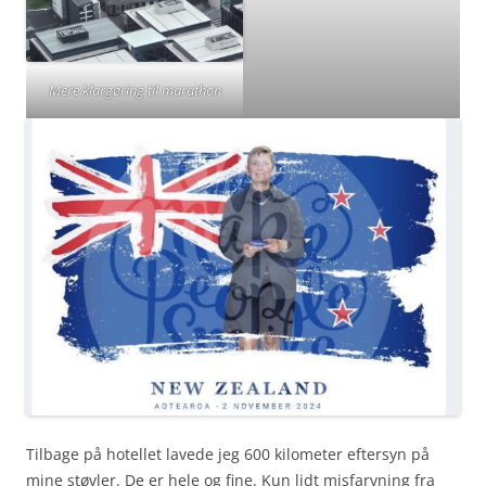
Mere klargøring til marathon
Tilbage på hotellet lavede jeg 600 kilometer eftersyn på
mine støvler. De er hele og fine. Kun lidt misfarvning fra