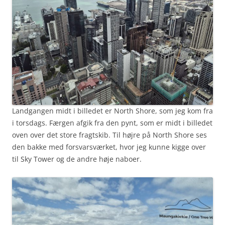
Landgangen midt i billedet er North Shore, som jeg kom fra
i torsdags. Færgen afgik fra den pynt, som er midt i billedet
oven over det store fragtskib. Til højre på North Shore ses
den bakke med forsvarsværket, hvor jeg kunne kigge over
til Sky Tower og de andre høje naboer.