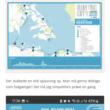
Der dukkede en vild oplysning op. Man må gerne deltage
som fodgænger! Det må jeg simpelthen prøve en gang.