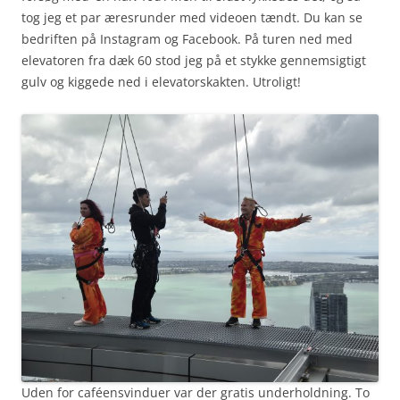
tog jeg et par æresrunder med videoen tændt. Du kan se
bedriften på Instagram og Facebook. På turen ned med
elevatoren fra dæk 60 stod jeg på et stykke gennemsigtigt
gulv og kiggede ned i elevatorskakten. Utroligt!
Uden for caféensvinduer var der gratis underholdning. To