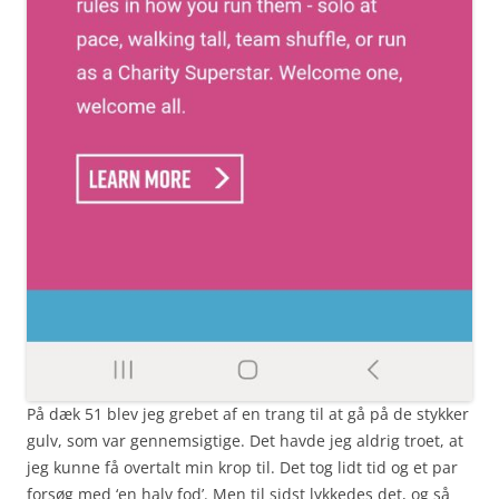
På dæk 51 blev jeg grebet af en trang til at gå på de stykker
gulv, som var gennemsigtige. Det havde jeg aldrig troet, at
jeg kunne få overtalt min krop til. Det tog lidt tid og et par
forsøg med ‘en halv fod’. Men til sidst lykkedes det, og så