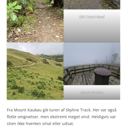
Old Coach Road
Mount Kaukau
Fra Mount Kaukau gik turen af Skyline Track. Her var også
flotte omgivelser, men ekstremt meget vind. Heldigvis var
stien ikke hverken smal eller udsat.