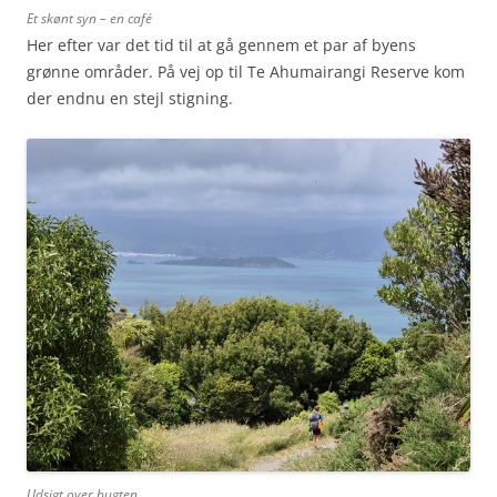
Et skønt syn – en café
Her efter var det tid til at gå gennem et par af byens
grønne områder. På vej op til Te Ahumairangi Reserve kom
der endnu en stejl stigning.
Udsigt over bugten