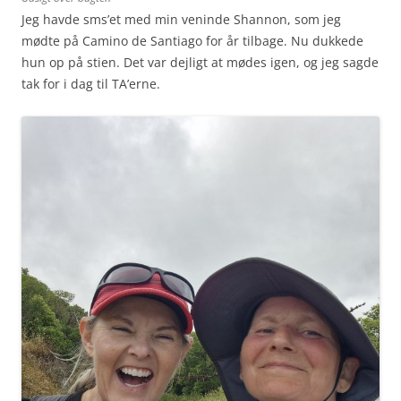
Jeg havde sms’et med min veninde Shannon, som jeg
mødte på Camino de Santiago for år tilbage. Nu dukkede
hun op på stien. Det var dejligt at mødes igen, og jeg sagde
tak for i dag til TA’erne.