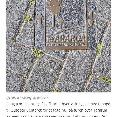
I fortovet i Wellington centrum
I dag tror jeg, at jeg fik afklaret, hvor vidt jeg vil tage tilbage
til Outdoor Centeret for at tage hul på turen over Tararua
Ranges, som jeg sprang over på grund af dårligt vejr. Det