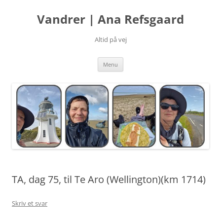
Hop
til
Vandrer | Ana Refsgaard
indhold
Altid på vej
Menu
TA, dag 75, til Te Aro (Wellington)(km 1714)
Skriv et svar