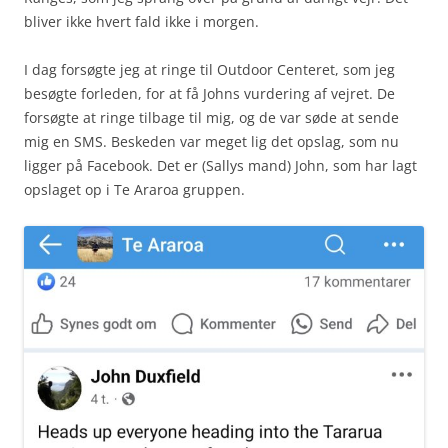
bliver ikke hvert fald ikke i morgen.
I dag forsøgte jeg at ringe til Outdoor Centeret, som jeg
besøgte forleden, for at få Johns vurdering af vejret. De
forsøgte at ringe tilbage til mig, og de var søde at sende
mig en SMS. Beskeden var meget lig det opslag, som nu
ligger på Facebook. Det er (Sallys mand) John, som har lagt
opslaget op i Te Araroa gruppen.