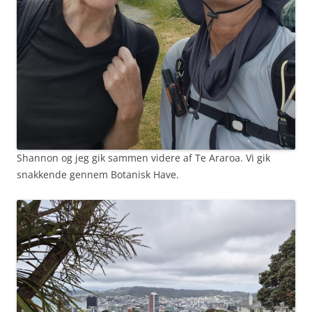
Shannon og jeg gik sammen videre af Te Araroa. Vi gik
snakkende gennem Botanisk Have.