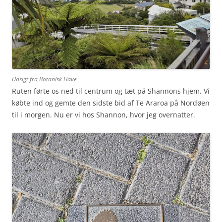
Udsigt fra Botanisk Have
Ruten førte os ned til centrum og tæt på Shannons hjem. Vi
købte ind og gemte den sidste bid af Te Araroa på Nordøen
til i morgen. Nu er vi hos Shannon, hvor jeg overnatter.