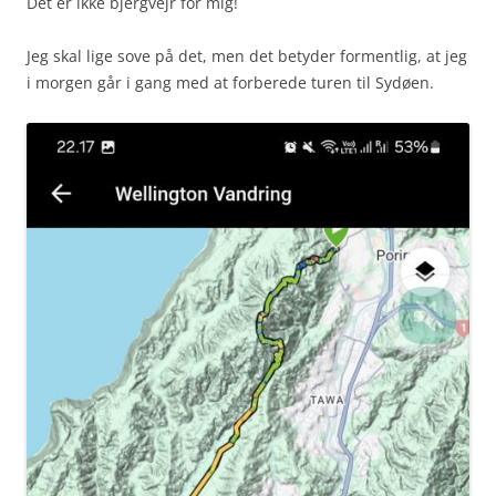
Det er ikke bjergvejr for mig!
Jeg skal lige sove på det, men det betyder formentlig, at jeg
i morgen går i gang med at forberede turen til Sydøen.