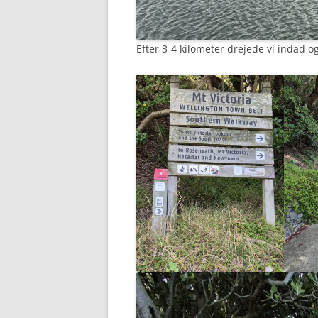
Efter 3-4 kilometer drejede vi indad o