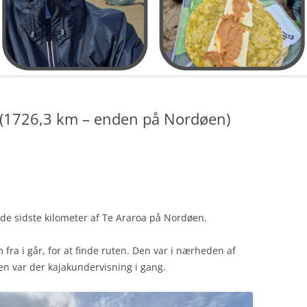
ay (1726,3 km – enden på Nordøen)
de sidste kilometer af Te Araroa på Nordøen.
m fra i går, for at finde ruten. Den var i nærheden af
n var der kajakundervisning i gang.