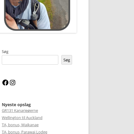
Søg
Søg
Facebook
Instagram
Nyeste opslag
GR131 Kanarieøerne
Wellington til Auckland
TA, bonus, Waikanae
TA, bonus, Parawai Lodge