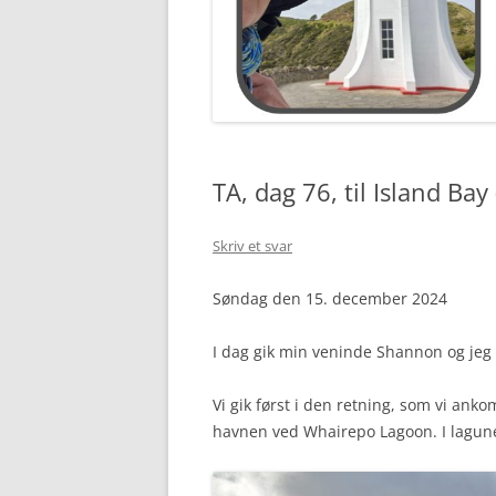
TA, dag 76, til Island B
Skriv et svar
Søndag den 15. december 2024
I dag gik min veninde Shannon og jeg 
Vi gik først i den retning, som vi anko
havnen ved Whairepo Lagoon. I lagune