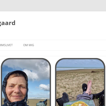
gaard
RIMSLIVET
OM MIG