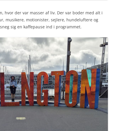
n, hvor der var masser af liv. Der var boder med alt i
r, musikere, motionister, sejlere, hundeluftere og
 sneg sig en kaffepause ind i programmet.