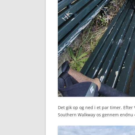
Det gik op og ned i et par timer. Efter 
Southern Walkway os gennem endnu et