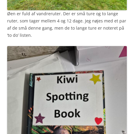
Øen er fuld af vandreruter. Der er små ture og to lange
ruter, som tager mellem 4 og 12 dage. Jeg nøjes med et par
af de små denne gang, men de to lange ture er noteret på
‘to do’ listen.