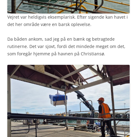
Vejret var heldigvis eksemplarisk. Efter sigende kan havet i
det her område være en barsk oplevelse.
Da båden ankom, sad jeg på en bænk og betragtede
rutinerne. Det var sjovt, fordi det mindede meget om det,
som foregår hjemme på havnen på Christiansø.