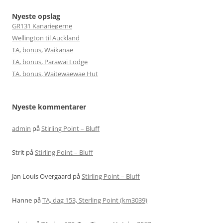
Nyeste opslag
GR131 Kanarieøerne
Wellington til Auckland
TA, bonus, Waikanae
TA, bonus, Parawai Lodge
TA, bonus, Waitewaewae Hut
Nyeste kommentarer
admin
på
Stirling Point – Bluff
Strit
på
Stirling Point – Bluff
Jan Louis Overgaard
på
Stirling Point – Bluff
Hanne
på
TA, dag 153, Sterling Point (km3039)