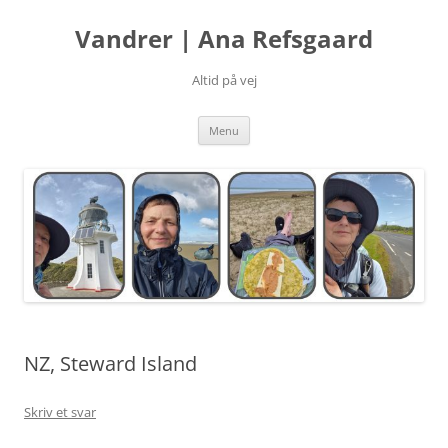
Hop
til
Vandrer | Ana Refsgaard
indhold
Altid på vej
Menu
NZ, Steward Island
Skriv et svar