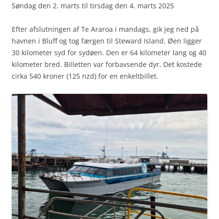
Søndag den 2. marts til tirsdag den 4. marts 2025
Efter afslutningen af Te Araroa i mandags, gik jeg ned på
havnen i Bluff og tog færgen til Steward Island. Øen ligger
30 kilometer syd for sydøen. Den er 64 kilometer lang og 40
kilometer bred. Billetten var forbavsende dyr. Det kostede
cirka 540 kroner (125 nzd) for en enkeltbillet.