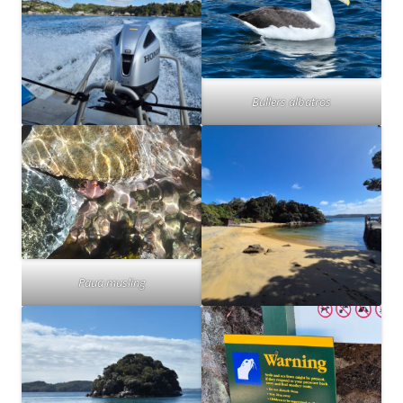
Bullers albatros
Paua musling