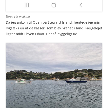
Turen går mod syd
Da jeg ankom til Oban på Steward Island, hentede jeg min
rygsæk i en af de kasser, som blev ‘kranet’ i land. Færgelejet
ligger midt i byen Oban. Der så hyggeligt ud.