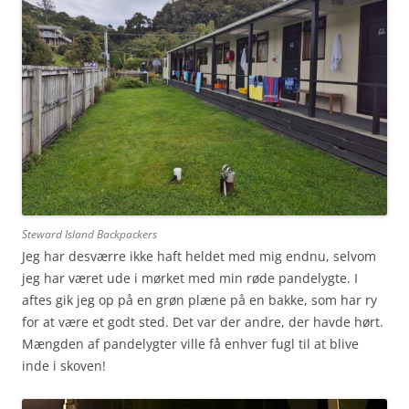
Steward Island Backpackers
Jeg har desværre ikke haft heldet med mig endnu, selvom
jeg har været ude i mørket med min røde pandelygte. I
aftes gik jeg op på en grøn plæne på en bakke, som har ry
for at være et godt sted. Det var der andre, der havde hørt.
Mængden af pandelygter ville få enhver fugl til at blive
inde i skoven!