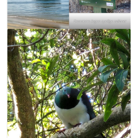
Desværre ingen synlige søløver