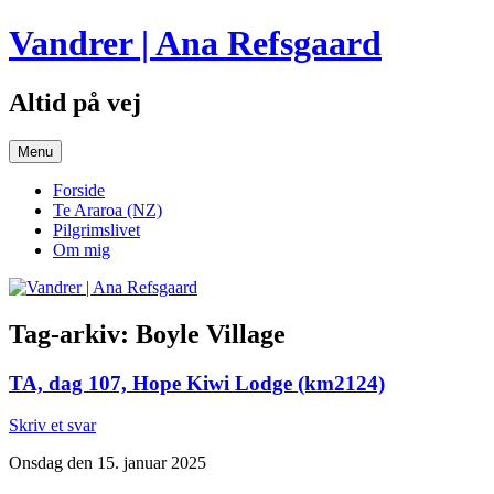
Hop
Vandrer | Ana Refsgaard
til
indhold
Altid på vej
Menu
Forside
Te Araroa (NZ)
Pilgrimslivet
Om mig
Tag-arkiv:
Boyle Village
TA, dag 107, Hope Kiwi Lodge (km2124)
Skriv et svar
Onsdag den 15. januar 2025