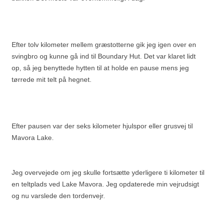
Efter tolv kilometer mellem græstotterne gik jeg igen over en
svingbro og kunne gå ind til Boundary Hut. Det var klaret lidt
op, så jeg benyttede hytten til at holde en pause mens jeg
tørrede mit telt på hegnet.
Efter pausen var der seks kilometer hjulspor eller grusvej til
Mavora Lake.
Jeg overvejede om jeg skulle fortsætte yderligere ti kilometer til
en teltplads ved Lake Mavora. Jeg opdaterede min vejrudsigt
og nu varslede den tordenvejr.