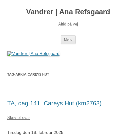
Hop
til
Vandrer | Ana Refsgaard
indhold
Altid på vej
Menu
TAG-ARKIV:
CAREYS HUT
TA, dag 141, Careys Hut (km2763)
Skriv et svar
Tirsdag den 18. februar 2025