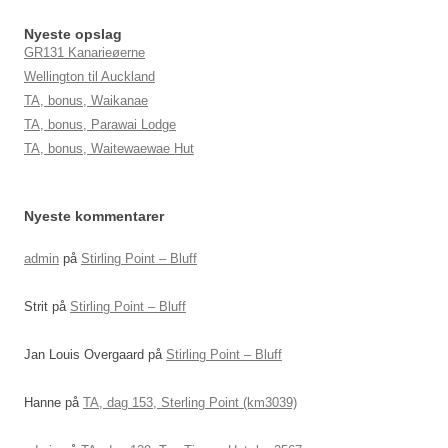
Nyeste opslag
GR131 Kanarieøerne
Wellington til Auckland
TA, bonus, Waikanae
TA, bonus, Parawai Lodge
TA, bonus, Waitewaewae Hut
Nyeste kommentarer
admin
på
Stirling Point – Bluff
Strit
på
Stirling Point – Bluff
Jan Louis Overgaard
på
Stirling Point – Bluff
Hanne
på
TA, dag 153, Sterling Point (km3039)