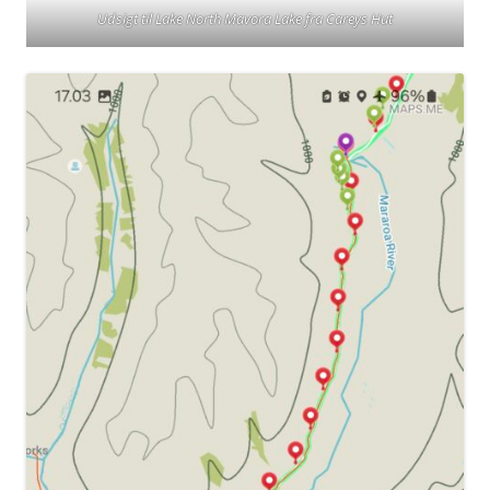
Udsigt til Lake North Mavora Lake fra Careys Hut