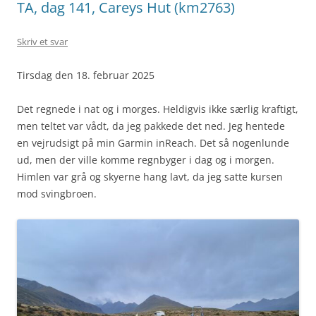
TA, dag 141, Careys Hut (km2763)
Skriv et svar
Tirsdag den 18. februar 2025
Det regnede i nat og i morges. Heldigvis ikke særlig kraftigt,
men teltet var vådt, da jeg pakkede det ned. Jeg hentede
en vejrudsigt på min Garmin inReach. Det så nogenlunde
ud, men der ville komme regnbyger i dag og i morgen.
Himlen var grå og skyerne hang lavt, da jeg satte kursen
mod svingbroen.