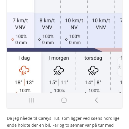
Da jeg nåede til Careys Hut, som ligger ved søens nordlige
ende holdte der en bil. Far og to sønner var på tur med