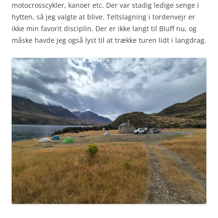
motocrosscykler, kanoer etc. Der var stadig ledige senge i
hytten, så jeg valgte at blive. Teltslagning i tordenvejr er
ikke min favorit disciplin. Der er ikke langt til Bluff nu, og
måske havde jeg også lyst til at trække turen lidt i langdrag.