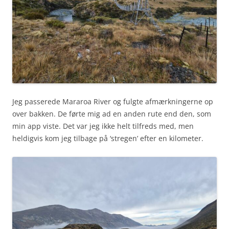
Jeg passerede Mararoa River og fulgte afmærkningerne op
over bakken. De førte mig ad en anden rute end den, som
min app viste. Det var jeg ikke helt tilfreds med, men
heldigvis kom jeg tilbage på ‘stregen’ efter en kilometer.