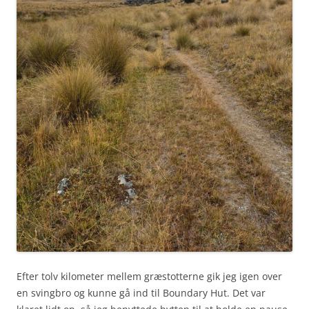
Efter tolv kilometer mellem græstotterne gik jeg igen over
en svingbro og kunne gå ind til Boundary Hut. Det var