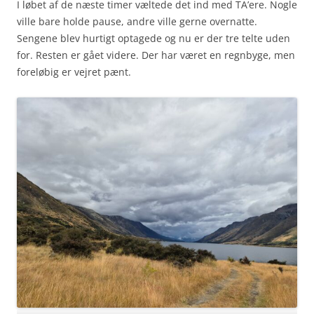
I løbet af de næste timer væltede det ind med TA’ere. Nogle
ville bare holde pause, andre ville gerne overnatte.
Sengene blev hurtigt optagede og nu er der tre telte uden
for. Resten er gået videre. Der har været en regnbyge, men
foreløbig er vejret pænt.