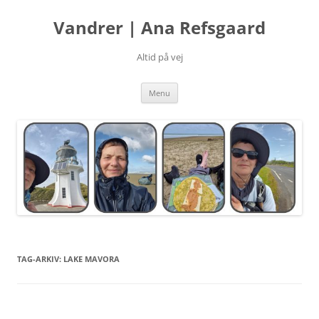
Hop
til
Vandrer | Ana Refsgaard
indhold
Altid på vej
Menu
TAG-ARKIV:
LAKE MAVORA