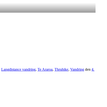
,
Langdistance vandring
,
Te Araroa
,
Thruhike
,
Vandring
den
4.