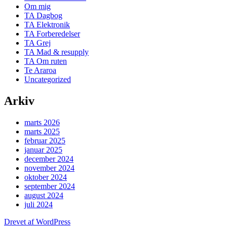
Om mig
TA Dagbog
TA Elektronik
TA Forberedelser
TA Grej
TA Mad & resupply
TA Om ruten
Te Araroa
Uncategorized
Arkiv
marts 2026
marts 2025
februar 2025
januar 2025
december 2024
november 2024
oktober 2024
september 2024
august 2024
juli 2024
Drevet af WordPress