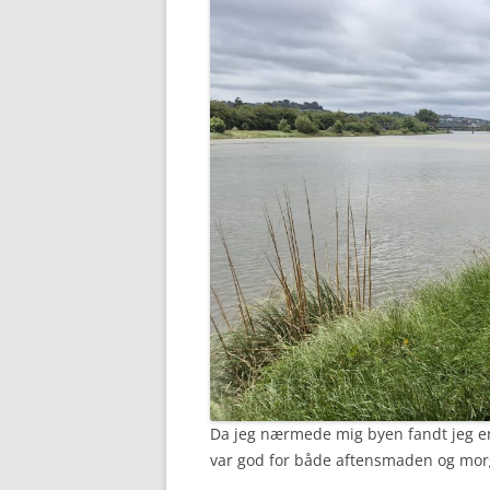
Da jeg nærmede mig byen fandt jeg en
var god for både aftensmaden og mor