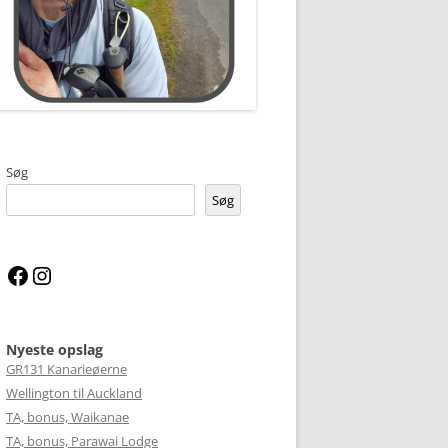
Søg
Søg
Facebook
Instagram
Nyeste opslag
GR131 Kanarieøerne
Wellington til Auckland
TA, bonus, Waikanae
TA, bonus, Parawai Lodge