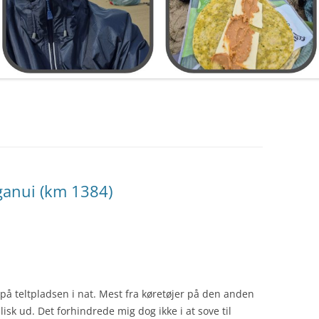
ganui (km 1384)
på teltpladsen i nat. Mest fra køretøjer på den anden
lisk ud. Det forhindrede mig dog ikke i at sove til