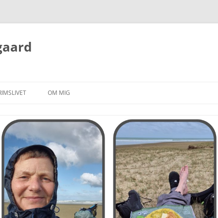
gaard
RIMSLIVET
OM MIG