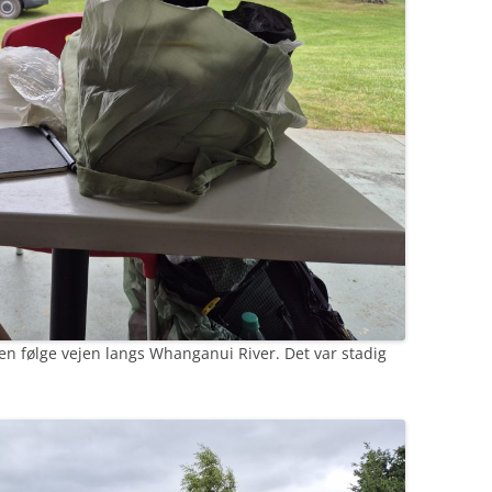
igen følge vejen langs Whanganui River. Det var stadig
.