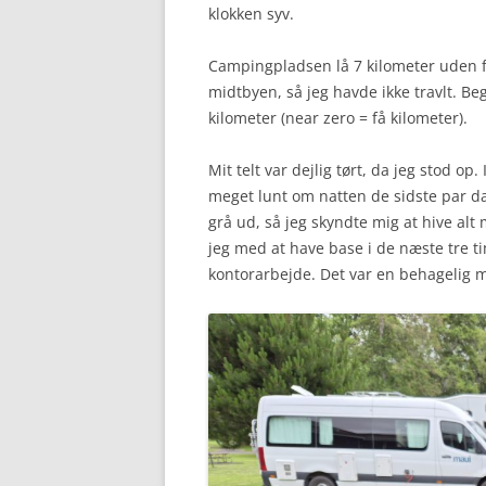
klokken syv.
Campingpladsen lå 7 kilometer uden fo
midtbyen, så jeg havde ikke travlt. Be
kilometer (near zero = få kilometer).
Mit telt var dejlig tørt, da jeg stod 
meget lunt om natten de sidste par da
grå ud, så jeg skyndte mig at hive alt
jeg med at have base i de næste tre t
kontorarbejde. Det var en behagelig 