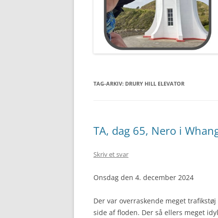
TAG-ARKIV:
DRURY HILL ELEVATOR
TA, dag 65, Nero i Whan
Skriv et svar
Onsdag den 4. december 2024
Der var overraskende meget trafikstøj 
side af floden. Der så ellers meget idyl