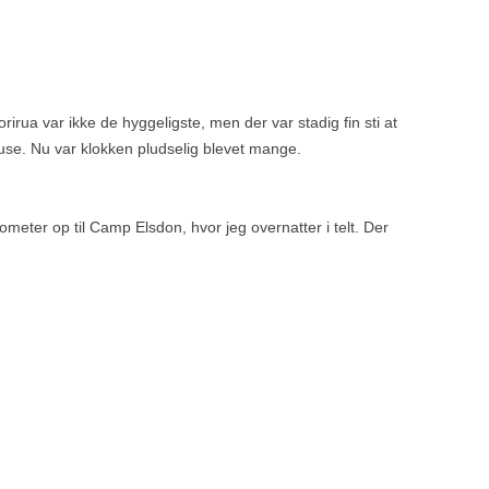
.
orirua var ikke de hyggeligste, men der var stadig fin sti at
ause. Nu var klokken pludselig blevet mange.
ometer op til Camp Elsdon, hvor jeg overnatter i telt. Der