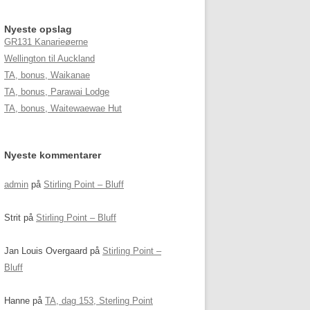
Nyeste opslag
GR131 Kanarieøerne
Wellington til Auckland
TA, bonus, Waikanae
TA, bonus, Parawai Lodge
TA, bonus, Waitewaewae Hut
Nyeste kommentarer
admin
på
Stirling Point – Bluff
Strit
på
Stirling Point – Bluff
Jan Louis Overgaard
på
Stirling Point –
Bluff
Hanne
på
TA, dag 153, Sterling Point