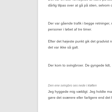
dårlig tilpas over at gå på stien, selvo
Der var gående trafik i begge retninge
personer i løbet af tre timer.
Efter det højeste punkt gik det gradvist
det var ikke så galt.
Der kom to svingbroer. De gyngede lidt, 
Den ene svingbro ses nede i kløften
Jeg hyggede mig vældigt. Jeg holdte man
gøre det sværere eller farligere end de