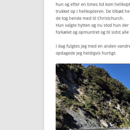
hun og efter en times tid kom heliko
trukket op i helikopteren. De tilbød he
de tog hende med til Christchurch.
Hun valgte hytten og nu stod hun der o
forkælet og opmuntret og til sidst alle g
I dag fulgtes jeg med en anden vandrer
opdagede jeg heldigvis hurtigt.