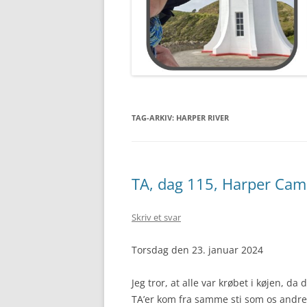
TAG-ARKIV:
HARPER RIVER
TA, dag 115, Harper Cam
Skriv et svar
Torsdag den 23. januar 2024
Jeg tror, at alle var krøbet i køjen, da
TA’er kom fra samme sti som os andr