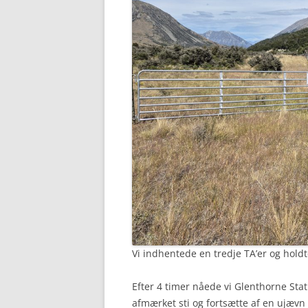
Vi indhentede en tredje TA’er og hold
Efter 4 timer nåede vi Glenthorne Stati
afmærket sti og fortsætte af en ujævn 