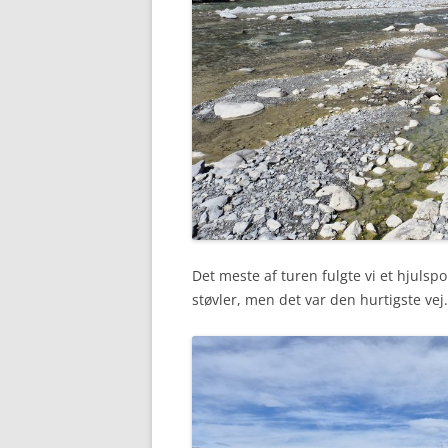
Det meste af turen fulgte vi et hjulsp
støvler, men det var den hurtigste vej.