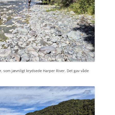
or, som jævnligt krydsede Harper River. Det gav våde