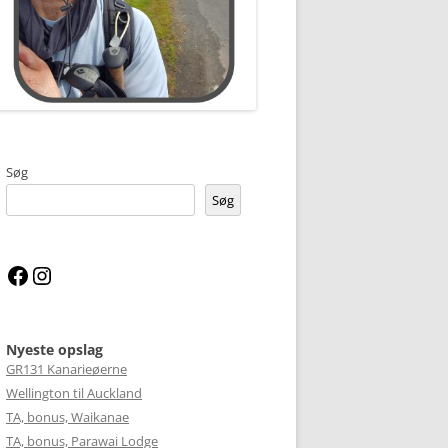
Søg
Søg
Facebook
Instagram
Nyeste opslag
GR131 Kanarieøerne
Wellington til Auckland
TA, bonus, Waikanae
TA, bonus, Parawai Lodge