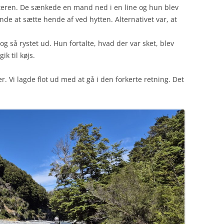
pteren. De sænkede en mand ned i en line og hun blev
nde at sætte hende af ved hytten. Alternativet var, at
g så rystet ud. Hun fortalte, hvad der var sket, blev
ik til køjs.
. Vi lagde flot ud med at gå i den forkerte retning. Det