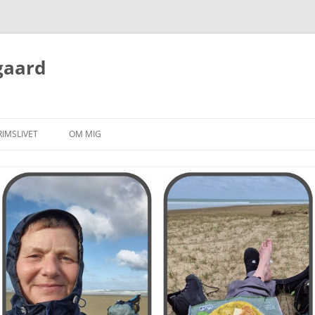
gaard
RIMSLIVET
OM MIG