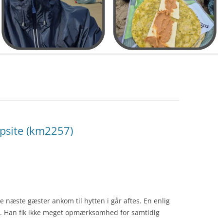
psite (km2257)
 de næste gæster ankom til hytten i går aftes. En enlig
e. Han fik ikke meget opmærksomhed for samtidig