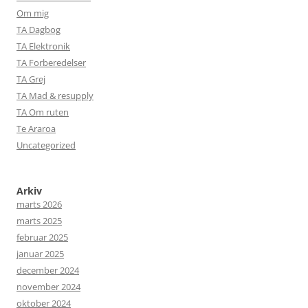
Om mig
TA Dagbog
TA Elektronik
TA Forberedelser
TA Grej
TA Mad & resupply
TA Om ruten
Te Araroa
Uncategorized
Arkiv
marts 2026
marts 2025
februar 2025
januar 2025
december 2024
november 2024
oktober 2024