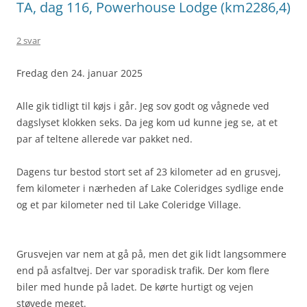
TA, dag 116, Powerhouse Lodge (km2286,4)
2 svar
Fredag den 24. januar 2025
Alle gik tidligt til køjs i går. Jeg sov godt og vågnede ved
dagslyset klokken seks. Da jeg kom ud kunne jeg se, at et
par af teltene allerede var pakket ned.
Dagens tur bestod stort set af 23 kilometer ad en grusvej,
fem kilometer i nærheden af Lake Coleridges sydlige ende
og et par kilometer ned til Lake Coleridge Village.
Grusvejen var nem at gå på, men det gik lidt langsommere
end på asfaltvej. Der var sporadisk trafik. Der kom flere
biler med hunde på ladet. De kørte hurtigt og vejen
støvede meget.