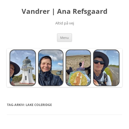
Hop
til
Vandrer | Ana Refsgaard
indhold
Altid på vej
Menu
TAG-ARKIV:
LAKE COLERIDGE