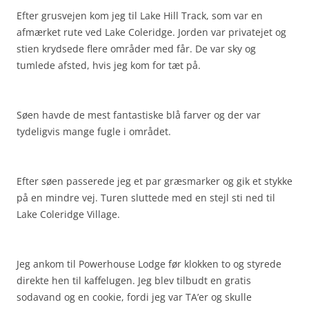
Efter grusvejen kom jeg til Lake Hill Track, som var en
afmærket rute ved Lake Coleridge. Jorden var privatejet og
stien krydsede flere områder med får. De var sky og
tumlede afsted, hvis jeg kom for tæt på.
Søen havde de mest fantastiske blå farver og der var
tydeligvis mange fugle i området.
Efter søen passerede jeg et par græsmarker og gik et stykke
på en mindre vej. Turen sluttede med en stejl sti ned til
Lake Coleridge Village.
Jeg ankom til Powerhouse Lodge før klokken to og styrede
direkte hen til kaffelugen. Jeg blev tilbudt en gratis
sodavand og en cookie, fordi jeg var TA’er og skulle