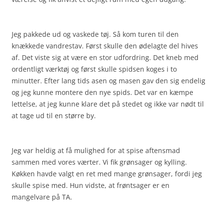
Jeg pakkede ud og vaskede tøj. Så kom turen til den
knækkede vandrestav. Først skulle den ødelagte del hives
af. Det viste sig at være en stor udfordring. Det kneb med
ordentligt værktøj og først skulle spidsen koges i to
minutter. Efter lang tids asen og masen gav den sig endelig
og jeg kunne montere den nye spids. Det var en kæmpe
lettelse, at jeg kunne klare det på stedet og ikke var nødt til
at tage ud til en større by.
Jeg var heldig at få mulighed for at spise aftensmad
sammen med vores værter. Vi fik grønsager og kylling.
Køkken havde valgt en ret med mange grønsager, fordi jeg
skulle spise med. Hun vidste, at frøntsager er en
mangelvare på TA.