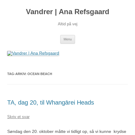
Hop
til
Vandrer | Ana Refsgaard
indhold
Altid på vej
Menu
TAG-ARKIV:
OCEAN BEACH
TA, dag 20, til Whangārei Heads
Skriv et svar
Søndag den 20. oktober måtte vi tidligt op, så vi kunne krydse