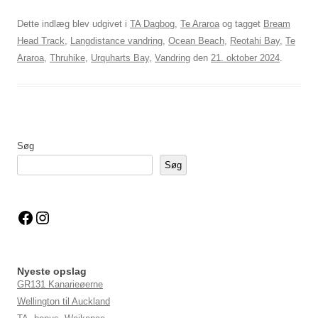
Dette indlæg blev udgivet i
TA Dagbog
,
Te Araroa
og tagget
Bream
Head Track
,
Langdistance vandring
,
Ocean Beach
,
Reotahi Bay
,
Te
Araroa
,
Thruhike
,
Urquharts Bay
,
Vandring
den
21. oktober 2024
.
Søg
Søg
Facebook
Instagram
Nyeste opslag
GR131 Kanarieøerne
Wellington til Auckland