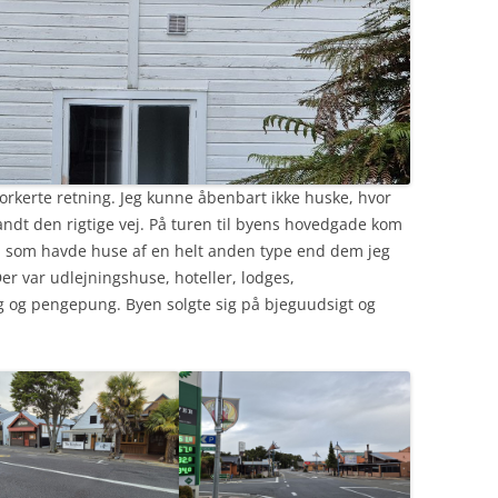
forkerte retning. Jeg kunne åbenbart ikke huske, hvor
 fandt den rigtige vej. På turen til byens hovedgade kom
, som havde huse af en helt anden type end dem jeg
er var udlejningshuse, hoteller, lodges,
 og pengepung. Byen solgte sig på bjeguudsigt og