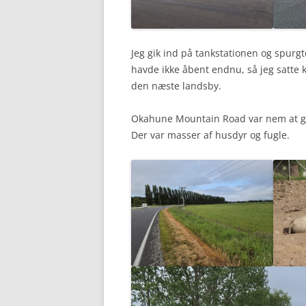
Jeg gik ind på tankstationen og spurg
havde ikke åbent endnu, så jeg satte k
den næste landsby.
Okahune Mountain Road var nem at gå 
Der var masser af husdyr og fugle.