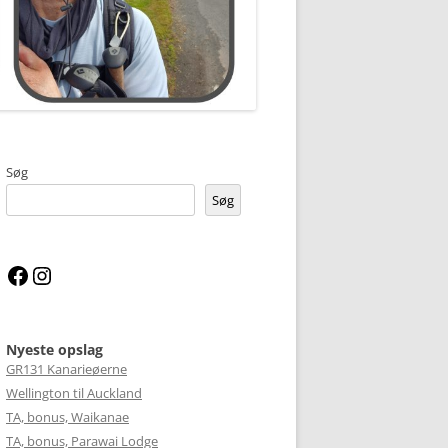
Søg
Søg
Facebook
Instagram
Nyeste opslag
GR131 Kanarieøerne
Wellington til Auckland
TA, bonus, Waikanae
TA, bonus, Parawai Lodge