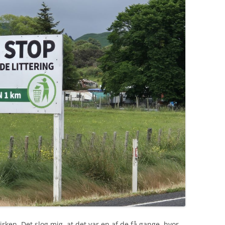
irken. Det slog mig, at det var en af de få gange, hvor