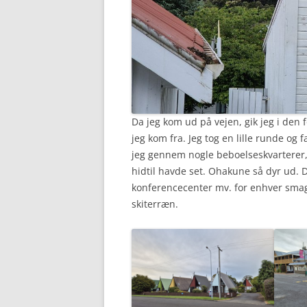
Da jeg kom ud på vejen, gik jeg i den 
jeg kom fra. Jeg tog en lille runde og
jeg gennem nogle beboelseskvarterer
hidtil havde set. Ohakune så dyr ud. D
konferencecenter mv. for enhver smag
skiterræn.