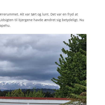
ørrerummet. Alt var tørt og lunt. Det var en fryd at
 Udsigten til bjergene havde ændret sig betydeligt. Nu
uapehu.