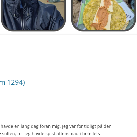
(km 1294)
havde en lang dag foran mig. Jeg var for tidligt på den
e sulten, for jeg havde spist aftensmad i hotellets