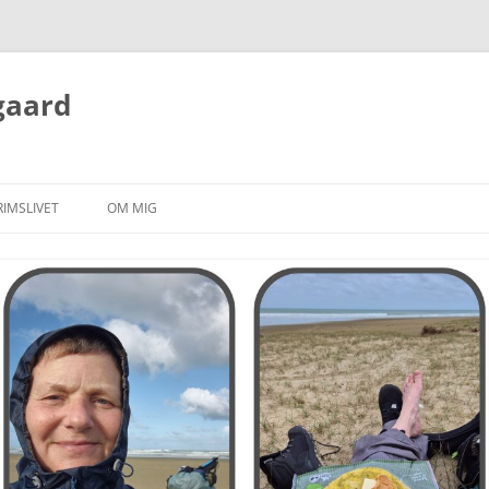
gaard
RIMSLIVET
OM MIG