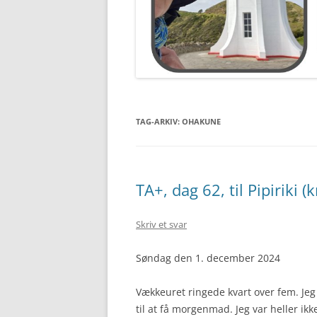
TAG-ARKIV:
OHAKUNE
TA+, dag 62, til Pipiriki 
Skriv et svar
Søndag den 1. december 2024
Vækkeuret ringede kvart over fem. Jeg 
til at få morgenmad. Jeg var heller ikk