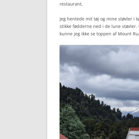
restaurant.
Jeg hentede mit tøj og mine støvler i t
stikke fødderne ned i de lune støvler.
kunne jeg ikke se toppen af Mount R