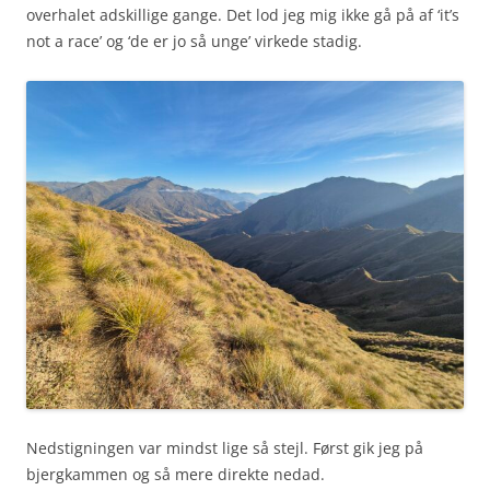
overhalet adskillige gange. Det lod jeg mig ikke gå på af ‘it’s
not a race’ og ‘de er jo så unge’ virkede stadig.
Nedstigningen var mindst lige så stejl. Først gik jeg på
bjergkammen og så mere direkte nedad.