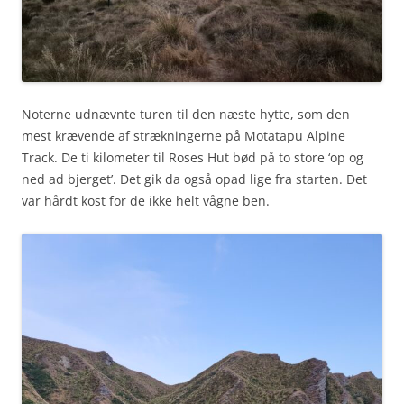
Noterne udnævnte turen til den næste hytte, som den
mest krævende af strækningerne på Motatapu Alpine
Track. De ti kilometer til Roses Hut bød på to store ‘op og
ned ad bjerget’. Det gik da også opad lige fra starten. Det
var hårdt kost for de ikke helt vågne ben.