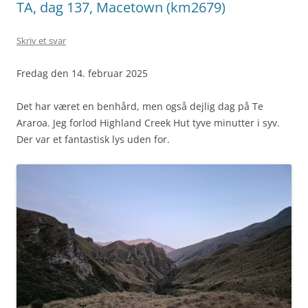
TA, dag 137, Macetown (km2679)
Skriv et svar
Fredag den 14. februar 2025
Det har været en benhård, men også dejlig dag på Te
Araroa. Jeg forlod Highland Creek Hut tyve minutter i syv.
Der var et fantastisk lys uden for.