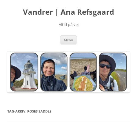
Hop
til
Vandrer | Ana Refsgaard
indhold
Altid på vej
Menu
TAG-ARKIV:
ROSES SADDLE