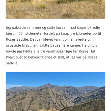
Jeg pakkede sammen og satte kursen mod dagens tredje
bjerg. 470 højdemeter fordelt på knap tre kilometer op til
Roses Saddle. Det var blevet varmt og jeg svedte og
prustede bravt. Jeg holdte pause flere gange. Heldigvis
havde jeg fyldte alle tre vandflasker lige før Roses Hut.
Kvart over to bekendtgjorde et skilt, at jeg var på Roses
Saddle.