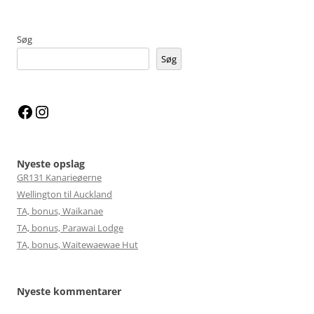
Søg
Søg
Facebook
Instagram
Nyeste opslag
GR131 Kanarieøerne
Wellington til Auckland
TA, bonus, Waikanae
TA, bonus, Parawai Lodge
TA, bonus, Waitewaewae Hut
Nyeste kommentarer