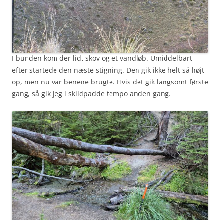
I bunden kom der lidt skov og et vandløb. Umiddelbart
efter startede den næste stigning. Den gik ikke helt så højt
op, men nu var benene brugte. Hvis det gik langsomt første
gang, så gik jeg i skildpadde tempo anden gang.