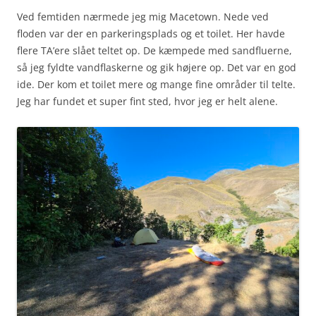
Ved femtiden nærmede jeg mig Macetown. Nede ved
floden var der en parkeringsplads og et toilet. Her havde
flere TA’ere slået teltet op. De kæmpede med sandfluerne,
så jeg fyldte vandflaskerne og gik højere op. Det var en god
ide. Der kom et toilet mere og mange fine områder til telte.
Jeg har fundet et super fint sted, hvor jeg er helt alene.