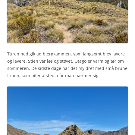
Turen ned gik ad bjergkammen, som langsomt blev lavere
og lavere. Stien var løs og støvet. Otago er varm og tør om
sommeren. De sidste dage har det myldret med små brune
firben, som piler afsted, når man nærmer sig.