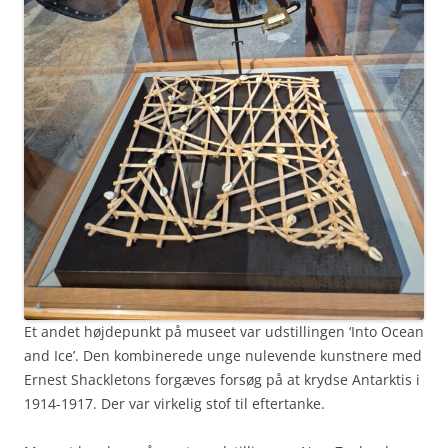
Et andet højdepunkt på museet var udstillingen ‘Into Ocean
and Ice’. Den kombinerede unge nulevende kunstnere med
Ernest Shackletons forgæves forsøg på at krydse Antarktis i
1914-1917. Der var virkelig stof til eftertanke.