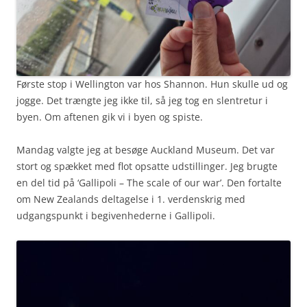
Første stop i Wellington var hos Shannon. Hun skulle ud og
jogge. Det trængte jeg ikke til, så jeg tog en slentretur i
byen. Om aftenen gik vi i byen og spiste.
Mandag valgte jeg at besøge Auckland Museum. Det var
stort og spækket med flot opsatte udstillinger. Jeg brugte
en del tid på ‘Gallipoli – The scale of our war’. Den fortalte
om New Zealands deltagelse i 1. verdenskrig med
udgangspunkt i begivenhederne i Gallipoli.