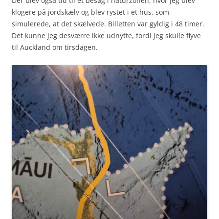
Der blev også tid til et besøg i naturzonen, hvor jeg blev
klogere på jordskælv og blev rystet i et hus, som
simulerede, at det skælvede. Billetten var gyldig i 48 timer.
Det kunne jeg desværre ikke udnytte, fordi jeg skulle flyve
til Auckland om tirsdagen.