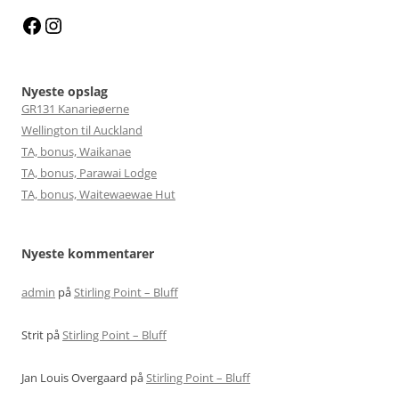
Facebook
Instagram
Nyeste opslag
GR131 Kanarieøerne
Wellington til Auckland
TA, bonus, Waikanae
TA, bonus, Parawai Lodge
TA, bonus, Waitewaewae Hut
Nyeste kommentarer
admin
på
Stirling Point – Bluff
Strit
på
Stirling Point – Bluff
Jan Louis Overgaard
på
Stirling Point – Bluff