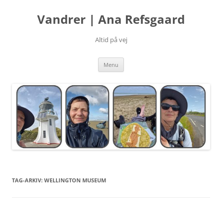
Hop
til
Vandrer | Ana Refsgaard
indhold
Altid på vej
Menu
TAG-ARKIV:
WELLINGTON MUSEUM