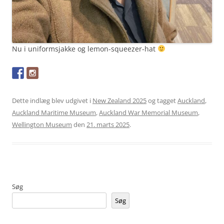
Nu i uniformsjakke og lemon-squeezer-hat
Dette indlæg blev udgivet i
New Zealand 2025
og tagget
Auckland
,
Auckland Maritime Museum
,
Auckland War Memorial Museum
,
Wellington Museum
den
21. marts 2025
.
Søg
Søg