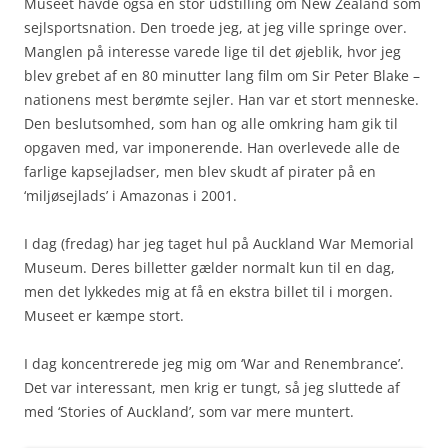
Museet havde også en stor udstilling om New Zealand som
sejlsportsnation. Den troede jeg, at jeg ville springe over.
Manglen på interesse varede lige til det øjeblik, hvor jeg
blev grebet af en 80 minutter lang film om Sir Peter Blake –
nationens mest berømte sejler. Han var et stort menneske.
Den beslutsomhed, som han og alle omkring ham gik til
opgaven med, var imponerende. Han overlevede alle de
farlige kapsejladser, men blev skudt af pirater på en
‘miljøsejlads’ i Amazonas i 2001.
I dag (fredag) har jeg taget hul på Auckland War Memorial
Museum. Deres billetter gælder normalt kun til en dag,
men det lykkedes mig at få en ekstra billet til i morgen.
Museet er kæmpe stort.
I dag koncentrerede jeg mig om ‘War and Renembrance’.
Det var interessant, men krig er tungt, så jeg sluttede af
med ‘Stories of Auckland’, som var mere muntert.