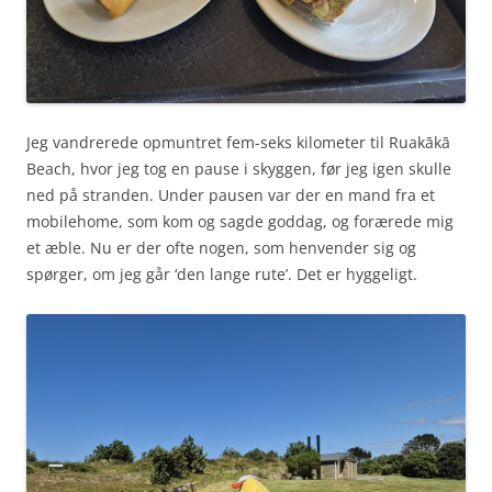
Jeg vandrerede opmuntret fem-seks kilometer til Ruakākā
Beach, hvor jeg tog en pause i skyggen, før jeg igen skulle
ned på stranden. Under pausen var der en mand fra et
mobilehome, som kom og sagde goddag, og forærede mig
et æble. Nu er der ofte nogen, som henvender sig og
spørger, om jeg går ‘den lange rute’. Det er hyggeligt.