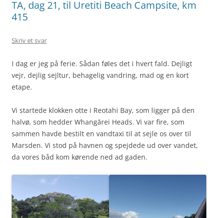
TA, dag 21, til Uretiti Beach Campsite, km
415
Skriv et svar
I dag er jeg på ferie. Sådan føles det i hvert fald. Dejligt
vejr, dejlig sejltur, behagelig vandring, mad og en kort
etape.
Vi startede klokken otte i Reotahi Bay, som ligger på den
halvø, som hedder Whangārei Heads. Vi var fire, som
sammen havde bestilt en vandtaxi til at sejle os over til
Marsden. Vi stod på havnen og spejdede ud over vandet,
da vores båd kom kørende ned ad gaden.