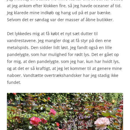
at jeg ankom efter klokken fire, så jeg havde oceaner af tid.
Jeg klarede mine indkøb og hang ud på et par bænke.
Selvom det er søndag var der masser af åbne butikker.
Det lykkedes mig at få købt et nyt sæt dutter til
vandrestavene. Jeg mangler dog at få styr på den ene
metalspids. Den sidder lidt løst. Jeg fandt også en lille
pandelygte, som har mulighed for rødt lys. Det er gået op
for mig, at den pandelygte, som jeg har, kun har hvidt lys,
og at det er så kraftigt, at jeg let kommer til at genere mine
naboer. Vandtætte overtrækshandsker har jeg stadig ikke
fundet.