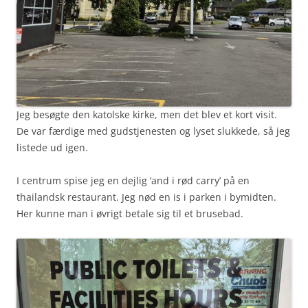
Jeg besøgte den katolske kirke, men det blev et kort visit.
De var færdige med gudstjenesten og lyset slukkede, så jeg
listede ud igen.
I centrum spise jeg en dejlig ‘and i rød carry’ på en
thailandsk restaurant. Jeg nød en is i parken i bymidten.
Her kunne man i øvrigt betale sig til et brusebad.