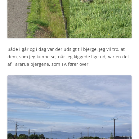
Både i går og i dag var der udsigt til bjerge. Jeg vil tro, at
dem, som jeg kunne se, når jeg kiggede lige ud, var en del
af Tararua bjergene, som TA fører over.