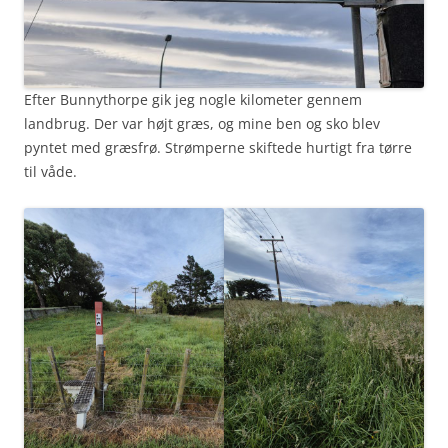
Efter Bunnythorpe gik jeg nogle kilometer gennem
landbrug. Der var højt græs, og mine ben og sko blev
pyntet med græsfrø. Strømperne skiftede hurtigt fra tørre
til våde.