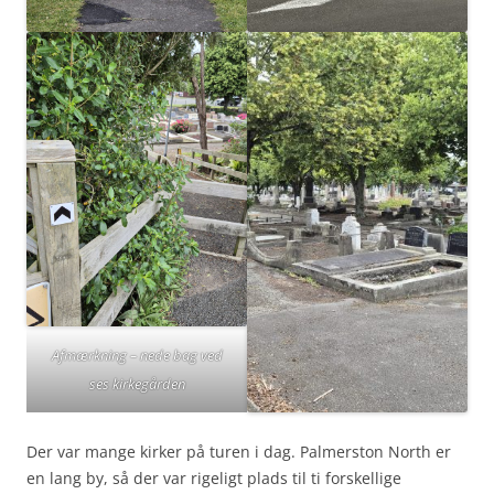
Afmærkning – nede bag ved
ses kirkegården
Der var mange kirker på turen i dag. Palmerston North er
en lang by, så der var rigeligt plads til ti forskellige