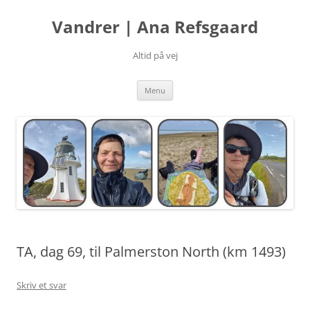
Hop
til
Vandrer | Ana Refsgaard
indhold
Altid på vej
Menu
TA, dag 69, til Palmerston North (km 1493)
Skriv et svar