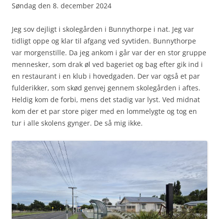
Søndag den 8. december 2024
Jeg sov dejligt i skolegården i Bunnythorpe i nat. Jeg var
tidligt oppe og klar til afgang ved syvtiden. Bunnythorpe
var morgenstille. Da jeg ankom i går var der en stor gruppe
mennesker, som drak øl ved bageriet og bag efter gik ind i
en restaurant i en klub i hovedgaden. Der var også et par
fulderikker, som skød genvej gennem skolegården i aftes.
Heldig kom de forbi, mens det stadig var lyst. Ved midnat
kom der et par store piger med en lommelygte og tog en
tur i alle skolens gynger. De så mig ikke.