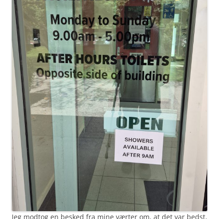
Jeg modtog en besked fra mine værter om, at det var bedst,