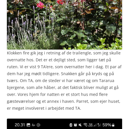
Klokken fire gik jeg i retning af de trailengle, som jeg skulle
overnatte hos. Det er et dejligt sted, som ligger tæt på
ruten. Vi er vist 9 TA’ere, som overnatter her i dag. Et par af
dem har jeg mødt tidligere. Snakken går på kryds og på
tværs. Om TA, om de steder vi har været og om Tararua
bjergene, som alle håber, at det faktisk bliver muligt at gå
over. Vores hjem for natten er et stort hus med flere
gæsteværelser og et annex i haven. Parret, som ejer huset,
er meget involveret i arbejdet med TA.