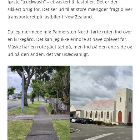
første “truckwash” – et vaskeri til lastbiler. Det er der
sikkert brug for. Det ser ud til at store mængder fragt bliver
transporteret på lastbiler i New Zealand.
Da jeg nærmede mig Palmerston North førte ruten ind over
en kirkegård. Det kan jeg ikke erindre at have oplevet før.
Måske har en rute gået tæt på, men ind på den ene side og
ud på den anden, det var usædvanligt.