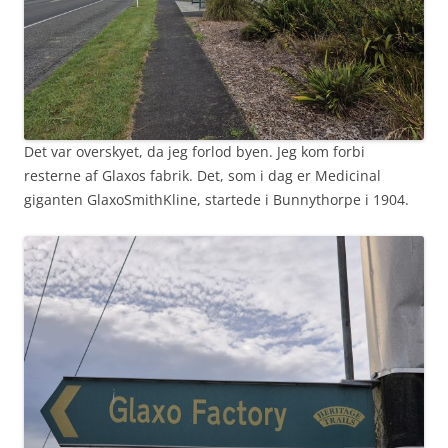
Det var overskyet, da jeg forlod byen. Jeg kom forbi
resterne af Glaxos fabrik. Det, som i dag er Medicinal
giganten GlaxoSmithKline, startede i Bunnythorpe i 1904.