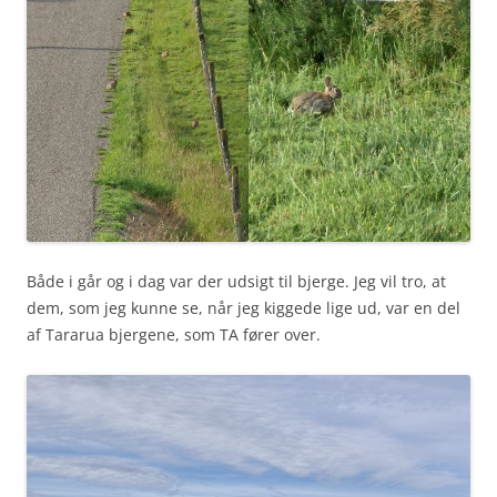
Både i går og i dag var der udsigt til bjerge. Jeg vil tro, at
dem, som jeg kunne se, når jeg kiggede lige ud, var en del
af Tararua bjergene, som TA fører over.