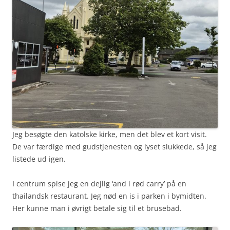
Jeg besøgte den katolske kirke, men det blev et kort visit.
De var færdige med gudstjenesten og lyset slukkede, så jeg
listede ud igen.
I centrum spise jeg en dejlig ‘and i rød carry’ på en
thailandsk restaurant. Jeg nød en is i parken i bymidten.
Her kunne man i øvrigt betale sig til et brusebad.