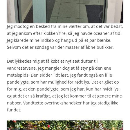
Jeg modtog en besked fra mine værter om, at det var bedst,
at jeg ankom efter klokken fire, så jeg havde oceaner af tid.
Jeg klarede mine indkøb og hang ud på et par bænke.
Selvom det er søndag var der masser af åbne butikker.
Det lykkedes mig at få købt et nyt sæt dutter til
vandrestavene. Jeg mangler dog at få styr på den ene
metalspids. Den sidder lidt løst. Jeg fandt også en lille
pandelygte, som har mulighed for rødt lys. Det er gået op
for mig, at den pandelygte, som jeg har, kun har hvidt lys,
og at det er så kraftigt, at jeg let kommer til at genere mine
naboer. Vandtætte overtrækshandsker har jeg stadig ikke
fundet.