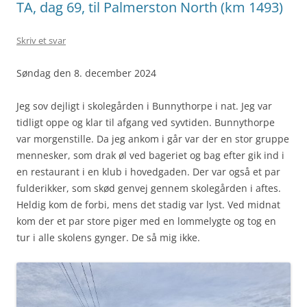
TA, dag 69, til Palmerston North (km 1493)
Skriv et svar
Søndag den 8. december 2024
Jeg sov dejligt i skolegården i Bunnythorpe i nat. Jeg var
tidligt oppe og klar til afgang ved syvtiden. Bunnythorpe
var morgenstille. Da jeg ankom i går var der en stor gruppe
mennesker, som drak øl ved bageriet og bag efter gik ind i
en restaurant i en klub i hovedgaden. Der var også et par
fulderikker, som skød genvej gennem skolegården i aftes.
Heldig kom de forbi, mens det stadig var lyst. Ved midnat
kom der et par store piger med en lommelygte og tog en
tur i alle skolens gynger. De så mig ikke.