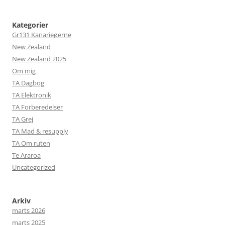
Kategorier
Gr131 Kanarieøerne
New Zealand
New Zealand 2025
Om mig
TA Dagbog
TA Elektronik
TA Forberedelser
TA Grej
TA Mad & resupply
TA Om ruten
Te Araroa
Uncategorized
Arkiv
marts 2026
marts 2025