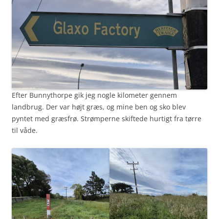
Efter Bunnythorpe gik jeg nogle kilometer gennem
landbrug. Der var højt græs, og mine ben og sko blev
pyntet med græsfrø. Strømperne skiftede hurtigt fra tørre
til våde.