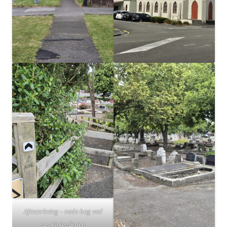
Afmærkning – nede bag ved
ses kirkegården