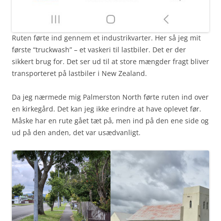
Ruten førte ind gennem et industrikvarter. Her så jeg mit
første “truckwash” – et vaskeri til lastbiler. Det er der
sikkert brug for. Det ser ud til at store mængder fragt bliver
transporteret på lastbiler i New Zealand.
Da jeg nærmede mig Palmerston North førte ruten ind over
en kirkegård. Det kan jeg ikke erindre at have oplevet før.
Måske har en rute gået tæt på, men ind på den ene side og
ud på den anden, det var usædvanligt.