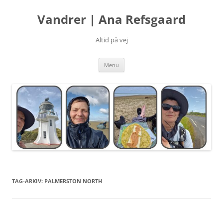
Hop
til
Vandrer | Ana Refsgaard
indhold
Altid på vej
Menu
TAG-ARKIV:
PALMERSTON NORTH