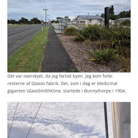
Det var overskyet, da jeg forlod byen. Jeg kom forbi
resterne af Glaxos fabrik. Det, som i dag er Medicinal
giganten GlaxoSmithKline, startede i Bunnythorpe i 1904.