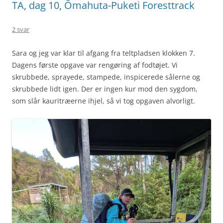
TA, dag 10, Ōmahuta-Puketi Foresttrack
2 svar
Sara og jeg var klar til afgang fra teltpladsen klokken 7.
Dagens første opgave var rengøring af fodtøjet. Vi
skrubbede, sprayede, stampede, inspicerede sålerne og
skrubbede lidt igen. Der er ingen kur mod den sygdom,
som slår kauritræerne ihjel, så vi tog opgaven alvorligt.