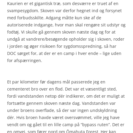
Kaurien er et gigantisk træ, som desværre er truet af en
svampesygdom. Skoven var derfor hegnet ind og forsynet
med forbudsskilte. Adgang måtte kun ske af de
autoriserede indgange, hvor man skal rengøre sit udstyr og
fodtøj. Vi skulle gå gennem skoven næste dag og for at
undgå at vandrere/besøgende opholder sig i skoven, roder
i jorden og øger risikoen for sygdomsspredning, så har
DOC sørget for, at der er en camp i hver ende – lige uden
for afspærringen.
Et par kilometer før dagens mål passerede jeg en
cementeret bro over en flod. Det var et væsentligt sted,
fordi vandstanden netop dér indikerer, om det er muligt at
fortsætte gennem skoven næste dag. Vandstanden var
under broens overflade, så der var ingen undskyldning
dér. Hvis broen havde været oversvømmet, ville jeg have
vendt om og gået til en lille camp på “bypass ruten”. Det er
en omvej, som fører nord om Ōmahuta Forest. Her kan