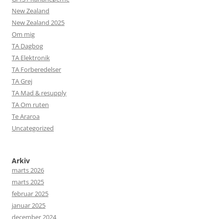
New Zealand
New Zealand 2025
Om mig
TA Dagbog
TA Elektronik
TA Forberedelser
TA Grej
TA Mad & resupply
TA Om ruten
Te Araroa
Uncategorized
Arkiv
marts 2026
marts 2025
februar 2025
januar 2025
december 2024