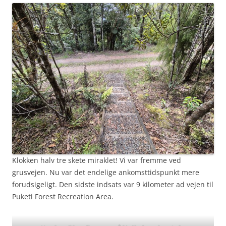
Klokken halv tre skete miraklet! Vi var fremme ved
grusvejen. Nu var det endelige ankomsttidspunkt mere
forudsigeligt. Den sidste indsats var 9 kilometer ad vejen til
Puketi Forest Recreation Area.