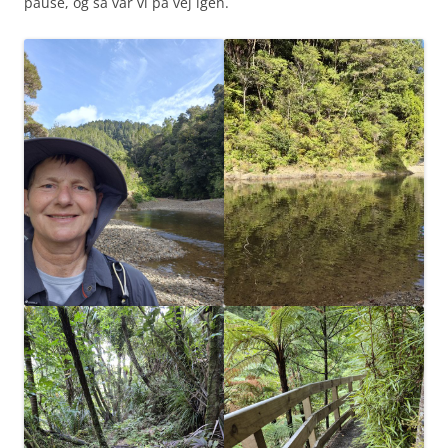
pause, og så var vi på vej igen.