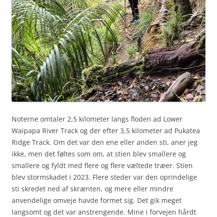
Noterne omtaler 2,5 kilometer langs floden ad Lower
Waipapa River Track og der efter 3,5 kilometer ad Pukatea
Ridge Track. Om det var den ene eller anden sti, aner jeg
ikke, men det føltes som om, at stien blev smallere og
smallere og fyldt med flere og flere væltede træer. Stien
blev stormskadet i 2023. Flere steder var den oprindelige
sti skredet ned af skrænten, og mere eller mindre
anvendelige omveje havde formet sig. Det gik meget
langsomt og det var anstrengende. Mine i forvejen hårdt