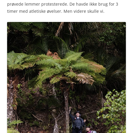
prøvede lemmer protesterede. De havde ikke brug for 3
timer med atletiske øvelser. Men videre skulle vi.