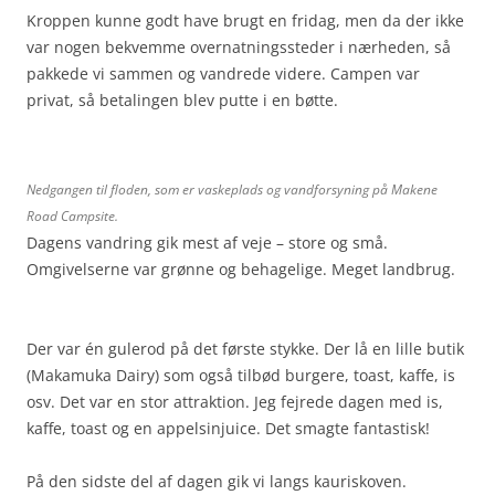
Kroppen kunne godt have brugt en fridag, men da der ikke
var nogen bekvemme overnatningssteder i nærheden, så
pakkede vi sammen og vandrede videre. Campen var
privat, så betalingen blev putte i en bøtte.
Nedgangen til floden, som er vaskeplads og vandforsyning på Makene
Road Campsite.
Dagens vandring gik mest af veje – store og små.
Omgivelserne var grønne og behagelige. Meget landbrug.
Der var én gulerod på det første stykke. Der lå en lille butik
(Makamuka Dairy) som også tilbød burgere, toast, kaffe, is
osv. Det var en stor attraktion. Jeg fejrede dagen med is,
kaffe, toast og en appelsinjuice. Det smagte fantastisk!
På den sidste del af dagen gik vi langs kauriskoven.