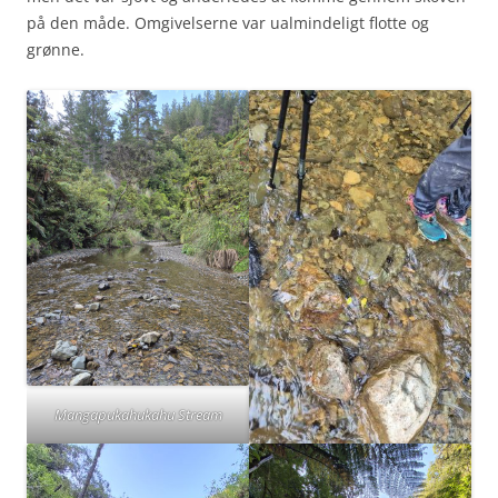
på den måde. Omgivelserne var ualmindeligt flotte og
grønne.
Mangapukahukahu Stream