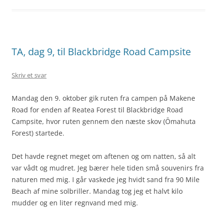
TA, dag 9, til Blackbridge Road Campsite
Skriv et svar
Mandag den 9. oktober gik ruten fra campen på Makene
Road for enden af Reatea Forest til Blackbridge Road
Campsite, hvor ruten gennem den næste skov (Ōmahuta
Forest) startede.
Det havde regnet meget om aftenen og om natten, så alt
var vådt og mudret. Jeg bærer hele tiden små souvenirs fra
naturen med mig. I går vaskede jeg hvidt sand fra 90 Mile
Beach af mine solbriller. Mandag tog jeg et halvt kilo
mudder og en liter regnvand med mig.