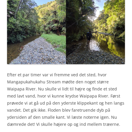
Efter et par timer var vi fremme ved det sted, hvor
Mangapukahukahu Stream mødte den noget større
Waipapa River. Nu skulle vi lidt til højre og finde et sted
med lavt vand, hvor vi kunne krydse Waipapa River. Først
prøvede vi at gå ud på den yderste klippekant og hen langs
vandet. Det gik ikke. Floden blev faretruende dyb på
ydersiden af den smalle kant. Vi læste noterne igen. Nu
dæmrede det! Vi skulle højere op og ind mellem træerne.