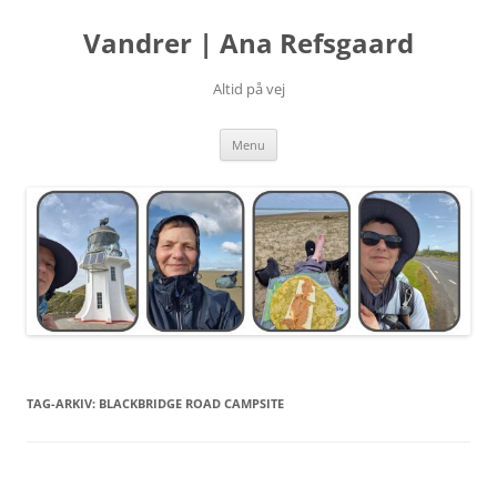
Hop
til
Vandrer | Ana Refsgaard
indhold
Altid på vej
Menu
TAG-ARKIV:
BLACKBRIDGE ROAD CAMPSITE