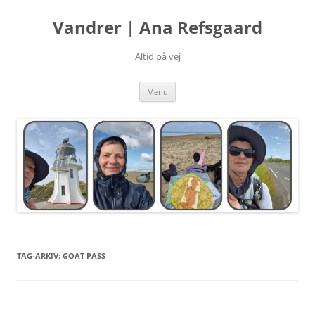
Hop
til
Vandrer | Ana Refsgaard
indhold
Altid på vej
Menu
TAG-ARKIV:
GOAT PASS