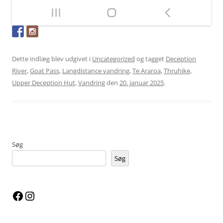
Dette indlæg blev udgivet i
Uncategorized
og tagget
Deception
River
,
Goat Pass
,
Langdistance vandring
,
Te Araroa
,
Thruhike
,
Upper Deception Hut
,
Vandring
den
20. januar 2025
.
Søg
Søg
Facebook
Instagram