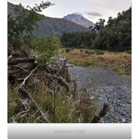
Morgenens udsigt