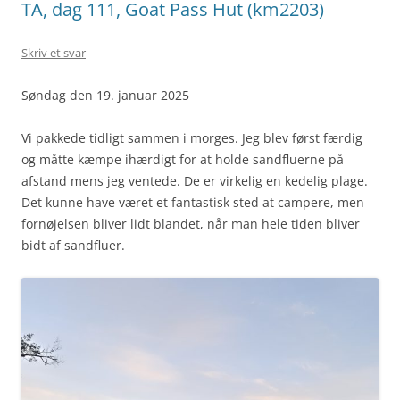
TA, dag 111, Goat Pass Hut (km2203)
Skriv et svar
Søndag den 19. januar 2025
Vi pakkede tidligt sammen i morges. Jeg blev først færdig
og måtte kæmpe ihærdigt for at holde sandfluerne på
afstand mens jeg ventede. De er virkelig en kedelig plage.
Det kunne have været et fantastisk sted at campere, men
fornøjelsen bliver lidt blandet, når man hele tiden bliver
bidt af sandfluer.