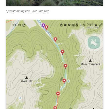
Aftenstemning ved Goat Pass Hut