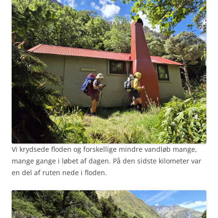
Vi krydsede floden og forskellige mindre vandløb mange,
mange gange i løbet af dagen. På den sidste kilometer var
en del af ruten nede i floden.