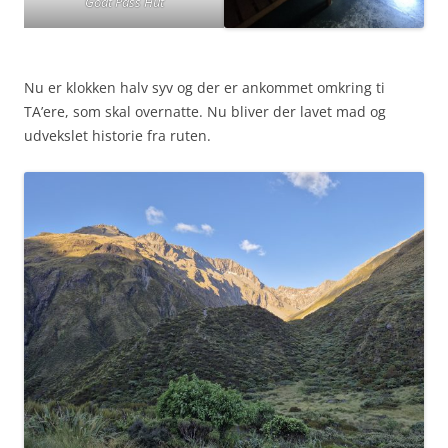
Goat Pass Hut
Nu er klokken halv syv og der er ankommet omkring ti
TA’ere, som skal overnatte. Nu bliver der lavet mad og
udvekslet historie fra ruten.