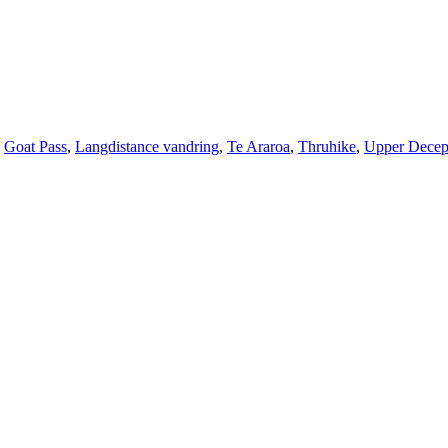
,
Goat Pass
,
Langdistance vandring
,
Te Araroa
,
Thruhike
,
Upper Decep