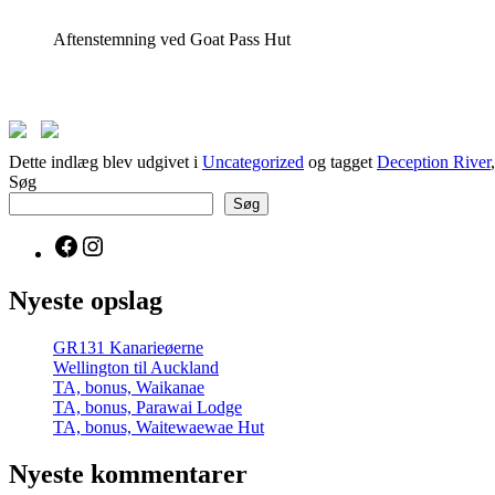
Aftenstemning ved Goat Pass Hut
Dette indlæg blev udgivet i
Uncategorized
og tagget
Deception River
Søg
Søg
Facebook
Instagram
Nyeste opslag
GR131 Kanarieøerne
Wellington til Auckland
TA, bonus, Waikanae
TA, bonus, Parawai Lodge
TA, bonus, Waitewaewae Hut
Nyeste kommentarer