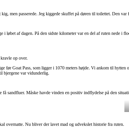
 kig, men passerede. Jeg kiggede skuffet på døren til toilettet. Den var fo
 løbet af dagen. På den sidste kilometer var en del af ruten nede i flo
 kravle op over.
ge før Goat Pass, som ligger i 1070 meters højde. Vi ankom til hytten 
til bjergene var vidunderlig.
e få sandfluer. Måske havde vinden en positiv indflydelse på den situat
 overnatte. Nu bliver der lavet mad og udvekslet historie fra ruten.