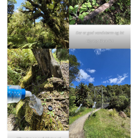
Der er god vandstørm og let
tilgang til va det