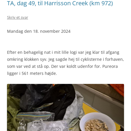
TA, dag 49, til Harrisson Creek (km 972)
Skriv et svar
Mandag den 18. november 2024
Efter en behagelig nat i mit lille logi var jeg klar til afgang
omkring klokken syv. Jeg sagde hej til cyklisterne i forhaven,
som var ved at stå op. Der var koldt udenfor for. Pureora
ligger i 561 meters højde.