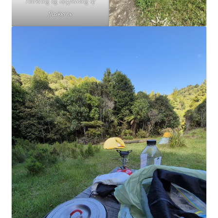
Filtrering og opfyldning af
flaskerne