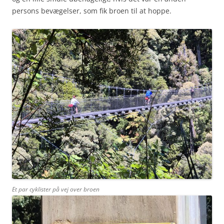
persons bevægelser, som fik broen til at hoppe.
Et par cyklister på vej over broen