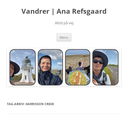
Hop
til
Vandrer | Ana Refsgaard
indhold
Altid på vej
Menu
TAG-ARKIV:
HARRISSON CREEK