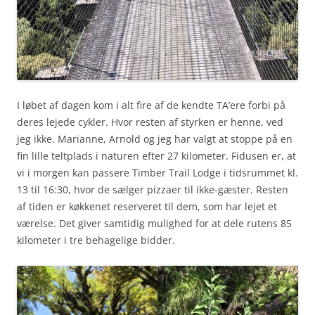
I løbet af dagen kom i alt fire af de kendte TA’ere forbi på
deres lejede cykler. Hvor resten af styrken er henne, ved
jeg ikke. Marianne, Arnold og jeg har valgt at stoppe på en
fin lille teltplads i naturen efter 27 kilometer. Fidusen er, at
vi i morgen kan passere Timber Trail Lodge i tidsrummet kl.
13 til 16:30, hvor de sælger pizzaer til ikke-gæster. Resten
af tiden er køkkenet reserveret til dem, som har lejet et
værelse. Det giver samtidig mulighed for at dele rutens 85
kilometer i tre behagelige bidder.