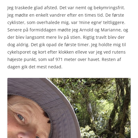
Jeg traskede glad afsted. Det var nemt og bekymringsfrit.
Jeg mødte en enkelt vandrer efter en times tid. De første
cyklister, som overhalede mig, var ‘mine egne’ teltliggere.
Senere på formiddagen mødte jeg Arnold og Marianne, og
der blev langsomt mere liv på stien. Rigtig travlt blev der
dog aldrig. Det gik opad de første timer. Jeg holdte mig til
cykelsporet og kort efter klokken elleve var jeg ved rutens
højeste punkt, som vaf 971 meter over havet. Resten af
dagen gik det mest nedad.