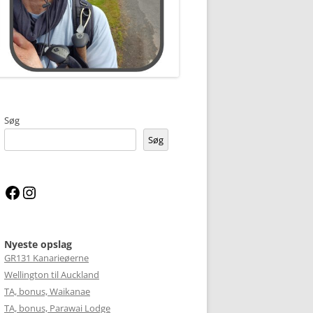
Søg
Søg
Facebook
Instagram
Nyeste opslag
GR131 Kanarieøerne
Wellington til Auckland
TA, bonus, Waikanae
TA, bonus, Parawai Lodge