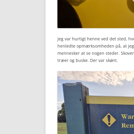
Jeg var hurtigt henne ved det sted, hvor
henledte opmærksomheden på, at jeg n
mennesker at se nogen steder. Skoven
træer og buske. Der var skønt.