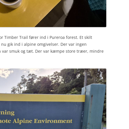
 Timber Trail fører ind i Pureroa forest. Et skilt
u gik ind i alpine omgivelser. Der var ingen
 var smuk og tæt. Der var kæmpe store træer, mindre