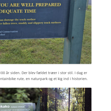
0 år siden. Der blev fældet træer i stor stil. I dag er
ainbike rute, en naturpark og et kig ind i historien.