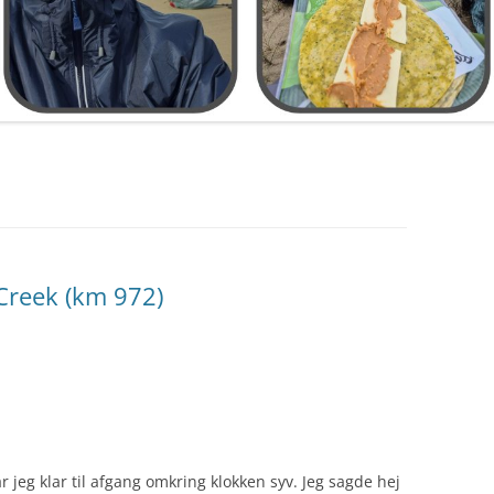
 Creek (km 972)
var jeg klar til afgang omkring klokken syv. Jeg sagde hej