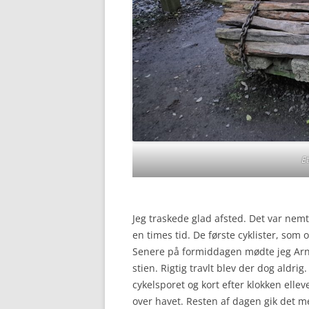
E
Jeg traskede glad afsted. Det var nemt
en times tid. De første cyklister, som 
Senere på formiddagen mødte jeg Arno
stien. Rigtig travlt blev der dog aldrig
cykelsporet og kort efter klokken elle
over havet. Resten af dagen gik det m