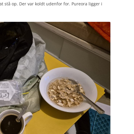
at stå op. Der var koldt udenfor for. Pureora ligger i