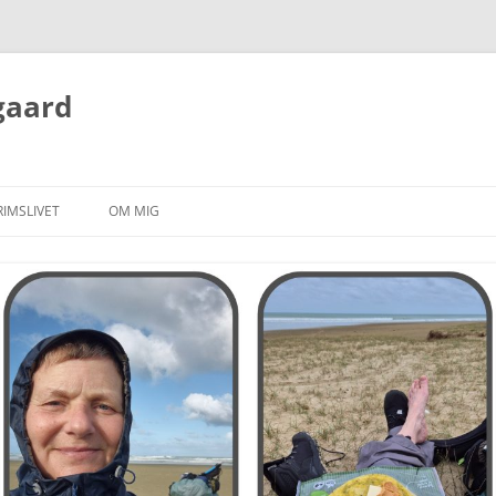
gaard
RIMSLIVET
OM MIG